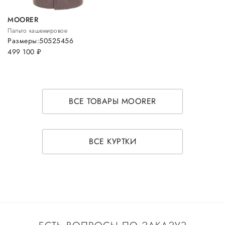
MOORER
Пальто кашемировое
Размеры:
50
52
54
56
499 100
руб.
ВСЕ ТОВАРЫ MOORER
ВСЕ КУРТКИ