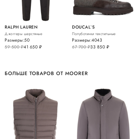
RALPH LAUREN
DOUCAL`S
Джоггеры шерстяные
Полуботинки текстильные
Размеры:
50
Размеры:
40
43
59 500
руб.
41 650
руб.
67 700
руб.
33 850
руб.
БОЛЬШЕ ТОВАРОВ ОТ MOORER