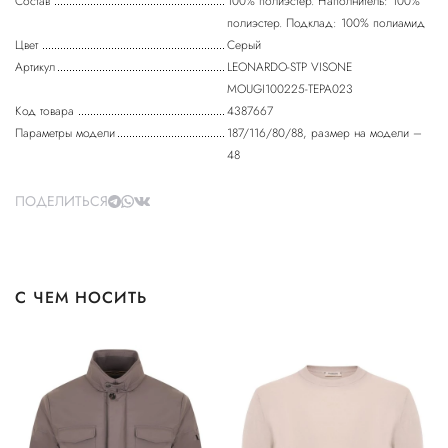
Состав
100% полиэстер. Наполнитель: 100%
полиэстер. Подклад: 100% полиамид
Цвет
Серый
Артикул
LEONARDO-STP VISONE
МOUGI100225-TEPA023
Код товара
4387667
Параметры модели
187/116/80/88, размер на модели –
48
ПОДЕЛИТЬСЯ
С ЧЕМ НОСИТЬ