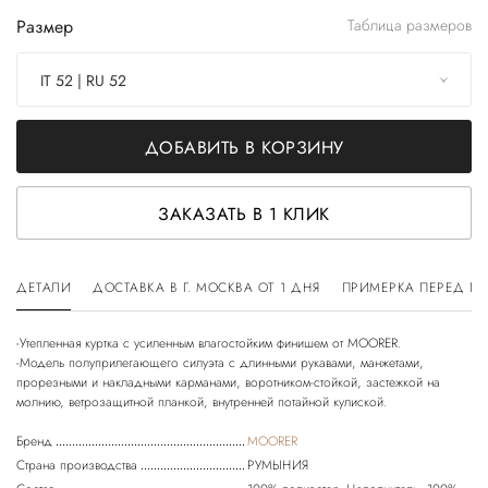
Размер
Таблица размеров
IT 52 | RU 52
ДОБАВИТЬ В КОРЗИНУ
ЗАКАЗАТЬ В 1 КЛИК
ДЕТАЛИ
ДОСТАВКА В Г. МОСКВА ОТ 1 ДНЯ
ПРИМЕРКА ПЕРЕД П
-Утепленная куртка с усиленным влагостойким финишем от MOORER.
-Модель полуприлегающего силуэта с длинными рукавами, манжетами,
прорезными и накладными карманами, воротником-стойкой, застежкой на
Бренд
MOORER
Страна производства
РУМЫНИЯ