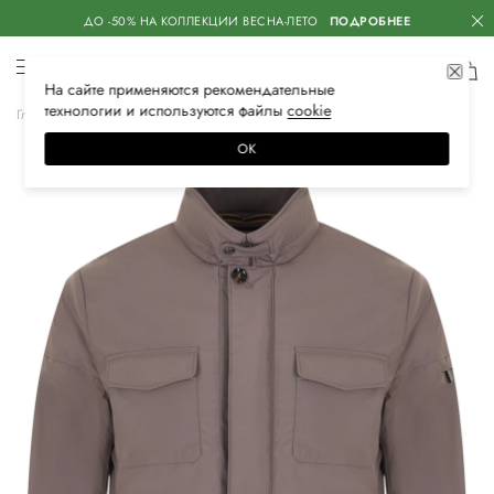
ДО -50% НА КОЛЛЕКЦИИ ВЕСНА-ЛЕТО
ПОДРОБНЕЕ
На сайте применяются
рекомендательные
технологии
и используются файлы
сооkiе
Главная
Мужская
Одежда
Верхняя одежда
Куртки
ОК