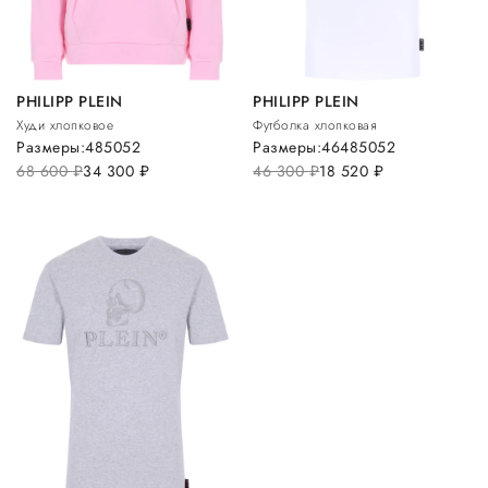
PHILIPP PLEIN
PHILIPP PLEIN
Худи хлопковое
Футболка хлопковая
Размеры:
48
50
52
Размеры:
46
48
50
52
68 600
руб.
34 300
руб.
46 300
руб.
18 520
руб.