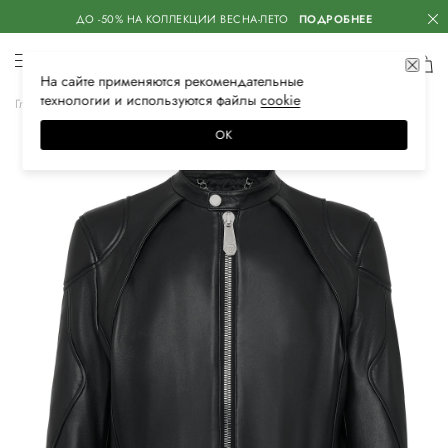
ДО -50% НА КОЛЛЕКЦИИ ВЕСНА-ЛЕТО
ПОДРОБНЕЕ
На сайте применяются
рекомендательные
технологии
и используются файлы
сооkiе
Главная
Мужская
Одежда
Верхняя одежда
Кожаные куртки
ОК
–60%