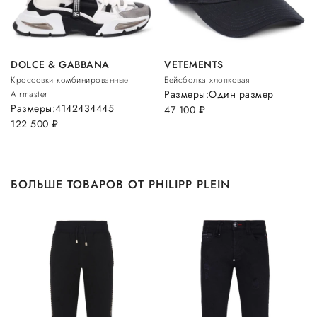
DOLCE & GABBANA
VETEMENTS
Кроссовки комбинированные
Бейсболка хлопковая
Размеры:
Один размер
Airmaster
Размеры:
41
42
43
44
45
47 100
руб.
122 500
руб.
БОЛЬШЕ ТОВАРОВ ОТ PHILIPP PLEIN