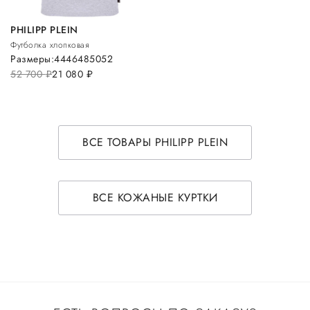
PHILIPP PLEIN
Футболка хлопковая
Размеры:
44
46
48
50
52
52 700
руб.
21 080
руб.
ВСЕ ТОВАРЫ PHILIPP PLEIN
ВСЕ КОЖАНЫЕ КУРТКИ