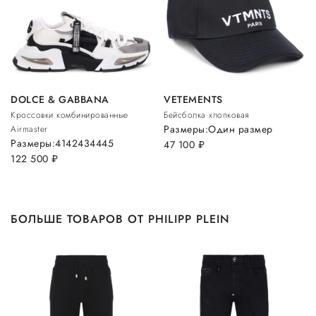
DOLCE & GABBANA
VETEMENTS
Кроссовки комбинированные
Бейсболка хлопковая
Размеры:
Один размер
Airmaster
Размеры:
41
42
43
44
45
47 100
руб.
122 500
руб.
БОЛЬШЕ ТОВАРОВ ОТ PHILIPP PLEIN