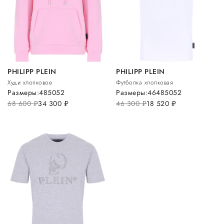
PHILIPP PLEIN
PHILIPP PLEIN
Худи хлопковое
Футболка хлопковая
Размеры:
48
50
52
Размеры:
46
48
50
52
68 600
руб.
34 300
руб.
46 300
руб.
18 520
руб.