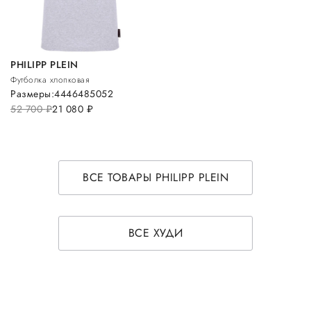
PHILIPP PLEIN
Футболка хлопковая
Размеры:
44
46
48
50
52
52 700
руб.
21 080
руб.
ВСЕ ТОВАРЫ PHILIPP PLEIN
ВСЕ ХУДИ