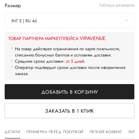
Размер
Таблица размеров
INT S | RU 46
VIPAVENUE
ТОВАР ПАРТНЕРА МАРКЕТПЛЕЙСА
.
На товар действуют ограничения по карте лояльности,
списанию бонусных баллов и условиям доставки.
Средние сроки доставки:
от 5 дней
.
Оператор подтвердит сроки доставки после оформления
заказа.
ДОБАВИТЬ В КОРЗИНУ
ЗАКАЗАТЬ В 1 КЛИК
ДЕТАЛИ
ПРИМЕРКА ПЕРЕД ПОКУПКОЙ
ЛЕГКИЙ ВОЗВРАТ
ГАРА