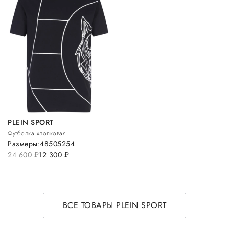
PLEIN SPORT
Футболка хлопковая
Размеры:
48
50
52
54
24 600
руб.
12 300
руб.
ВСЕ ТОВАРЫ PLEIN SPORT