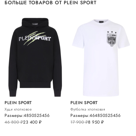
БОЛЬШЕ ТОВАРОВ ОТ PLEIN SPORT
PLEIN SPORT
PLEIN SPORT
Худи хлопковое
Футболка хлопковая
Размеры:
48
50
52
54
56
Размеры:
46
48
50
52
54
56
46 800
руб.
23 400
руб.
17 900
руб.
8 950
руб.