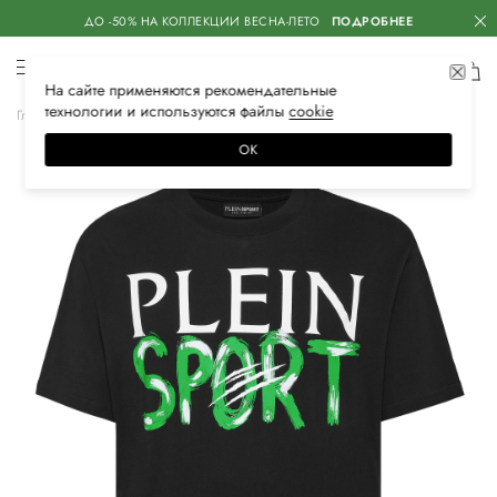
ДО -50% НА КОЛЛЕКЦИИ ВЕСНА-ЛЕТО
ПОДРОБНЕЕ
На сайте применяются
рекомендательные
технологии
и используются файлы
сооkiе
Главная
Мужская
Одежда
Футболки
ОК
–20%