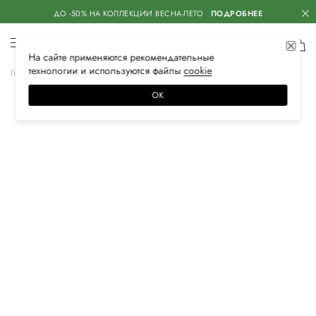
ДО -50% НА КОЛЛЕКЦИИ ВЕСНА-ЛЕТО
ПОДРОБНЕЕ
На сайте применяются
рекомендательные
технологии
и используются файлы
сооkiе
Главная
Мужская
Аксессуары
Ремни
ОК