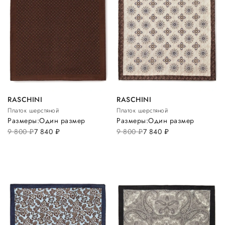
RASCHINI
RASCHINI
Платок шерстяной
Платок шерстяной
Размеры:
Один размер
Размеры:
Один размер
9 800
руб.
7 840
руб.
9 800
руб.
7 840
руб.