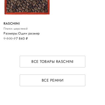
RASCHINI
Платок шерстяной
Размеры:
Один размер
9 800
руб.
7 840
руб.
ВСЕ ТОВАРЫ RASCHINI
ВСЕ РЕМНИ