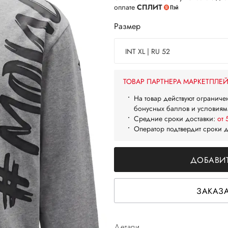
оплате
СПЛИТ
Размер
INT XL | RU 52
ТОВАР ПАРТНЕРА МАРКЕТПЛЕ
На товар действуют ограниче
бонусных баллов и условиям
Средние сроки доставки:
от 
Оператор подтвердит сроки 
ДОБАВИТ
ЗАКАЗА
Детали