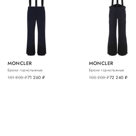
MONCLER
MONCLER
Брюки горнолыжные
Брюки горнолыжные
101 800
руб.
71 260
руб.
103 200
руб.
72 240
руб.