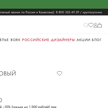
латный звонок по России и Казахстану):
8 800 333 49 29
/ круглосуточно
ЕЛЬЕ
BORK
РОССИЙСКИЕ ДИЗАЙНЕРЫ
АКЦИИ
БЛОГ
КОВЫЙ
й −10% (скидка до 1 500 рублей) при