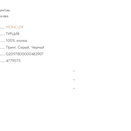
ринтом.
MONCLER
ТУРЦИЯ
100% хлопок
Принт, Серый, Черный
G20978D000048390T
4779075