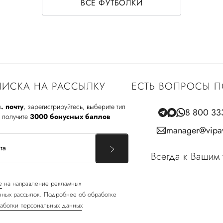
ВСЕ ФУТБОЛКИ
ИСКА НА РАССЫЛКУ
ЕСТЬ ВОПРОСЫ П
. почту
, зарегистрируйтесь, выберите тип
8 800 33
 получите
3000 бонусных баллов
manager@vipav
Всегда к Вашим 
е
на направление рекламных
ных рассылок. Подробнее об обработке
аботки персональных данных