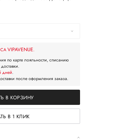
VIPAVENUE
ЙСА
.
ния по карте лояльности, списанию
 доставки.
5 дней
.
доставки после оформления заказа.
Ь В КОРЗИНУ
ТЬ В 1 КЛИК