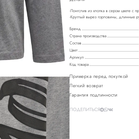
-Лонгслив из хлопка в сером цвете с п
Бренд
Страна производства
Состав
Цвет
Артикул
Код товара
Примерка перед покупкой
Легкий возврат
Гарантия подлинности
ПОДЕЛИТЬСЯ