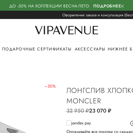
ДО -50% НА КОЛЛЕКЦИИ ВЕСНА-ЛЕТО
ПОДРОБНЕЕ
Оформление заказа и консультация (бесп
ПОДАРОЧНЫЕ СЕРТИФИКАТЫ
АКСЕССУАРЫ
НИЖНЕЕ Б
–30%
ЛОНГСЛИВ ХЛОП
MONCLER
32 950
руб.
23 070
руб.
Оплачивайте все покупки со скидко