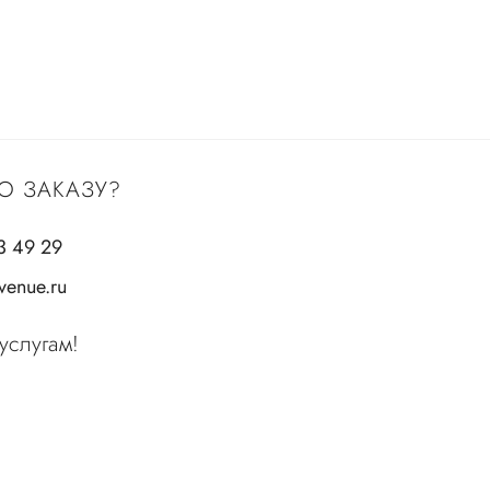
О ЗАКАЗУ?
3 49 29
enue.ru
услугам!