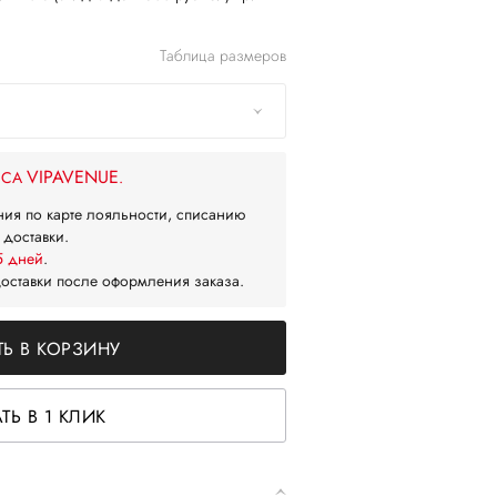
Таблица размеров
VIPAVENUE
ЙСА
.
ния по карте лояльности, списанию
 доставки.
5 дней
.
доставки после оформления заказа.
Ь В КОРЗИНУ
ТЬ В 1 КЛИК