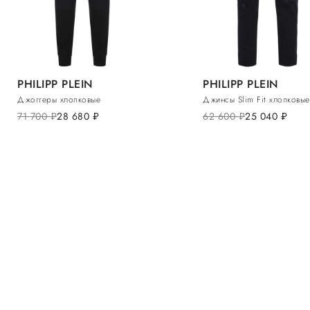
PHILIPP PLEIN
PHILIPP PLEIN
Джоггеры хлопковые
Джинсы Slim Fit хлопковые
71 700
руб.
28 680
руб.
62 600
руб.
25 040
руб.