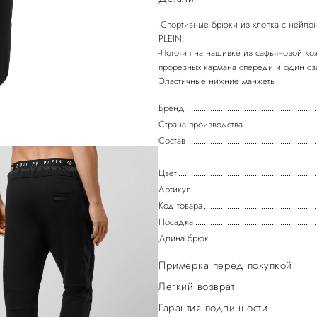
-Спортивные брюки из хлопка с нейлон
PLEIN.
-Логотип на нашивке из сафьяновой к
прорезных кармана спереди и один сз
Бренд
Страна производства
Состав
Цвет
Артикул
Код товара
Посадка
Длина брюк
Примерка перед покупкой
Легкий возврат
Гарантия подлинности