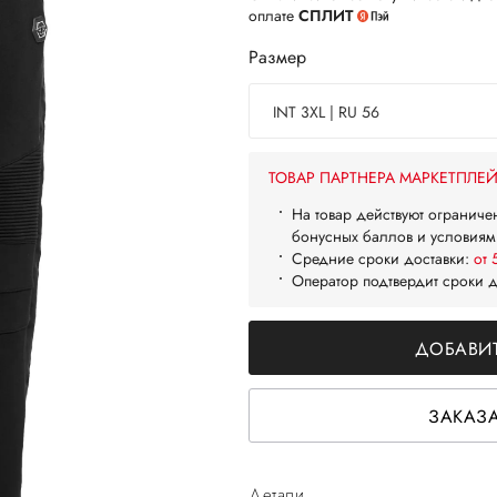
оплате
СПЛИТ
Размер
INT 3XL | RU 56
ТОВАР ПАРТНЕРА МАРКЕТПЛЕ
На товар действуют ограниче
бонусных баллов и условиям
Средние сроки доставки:
от 
Оператор подтвердит сроки 
ДОБАВИТ
ЗАКАЗА
Детали