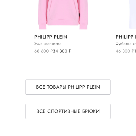
PHILIPP PLEIN
PHILIPP
Худи хлопковое
Футболка х
68 600
руб.
34 300
руб.
46 300
руб.
ВСЕ ТОВАРЫ PHILIPP PLEIN
ВСЕ СПОРТИВНЫЕ БРЮКИ