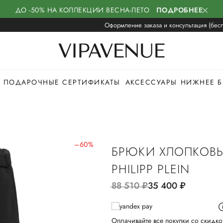
ДО -50% НА КОЛЛЕКЦИИ ВЕСНА-ЛЕТО
ПОДРОБНЕЕ
Оформление заказа и консультация (бесп
ПОДАРОЧНЫЕ СЕРТИФИКАТЫ
АКСЕССУАРЫ
НИЖНЕЕ Б
–60%
БРЮКИ ХЛОПКОВ
PHILIPP PLEIN
88 510
руб.
35 400
руб.
Оплачивайте все покупки со скидко