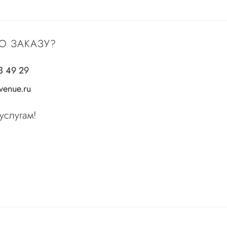
О ЗАКАЗУ?
3 49 29
enue.ru
услугам!