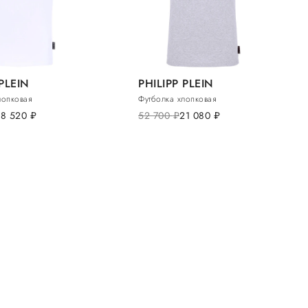
 PLEIN
PHILIPP PLEIN
лопковая
Футболка хлопковая
18 520
руб.
52 700
руб.
21 080
руб.