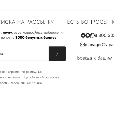
ИСКА НА РАССЫЛКУ
ЕСТЬ ВОПРОСЫ П
. почту
, зарегистрируйтесь, выберите тип
8 800 33
 получите
3000 бонусных баллов
manager@vipav
Всегда к Вашим 
е
на направление рекламных
ных рассылок. Подробнее об обработке
аботки персональных данных