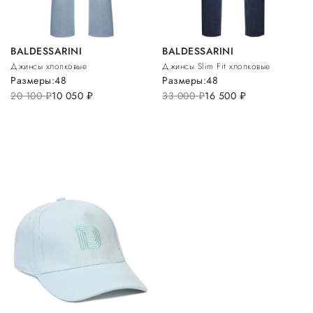
BALDESSARINI
BALDESSARINI
Джинсы хлопковые
Джинсы Slim Fit хлопковые
Размеры:
48
Размеры:
48
20 100
руб.
10 050
руб.
33 000
руб.
16 500
руб.