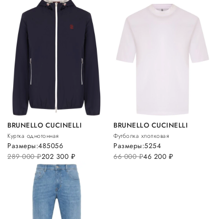
BRUNELLO CUCINELLI
BRUNELLO CUCINELLI
Куртка однотонная
Футболка хлопковая
Размеры:
48
50
56
Размеры:
52
54
289 000
руб.
202 300
руб.
66 000
руб.
46 200
руб.