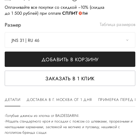
Оплачивайте все покупки со скидкой −10% (скидка
до 1 500 рублей) при оплате
СПЛИТ
Размер
Таблица размеров
JNS 31 | RU 46
ДОБАВИТЬ В КОРЗИНУ
ЗАКАЗАТЬ В 1 КЛИК
ДЕТАЛИ
ДОСТАВКА В Г. МОСКВА ОТ 1 ДНЯ
ПРИМЕРКА ПЕРЕД П
-Голубые джинсы из хлопка от BALDESSARINI.
-Модель стандартного кроя и посадки с поясом со шлевками, прорезными и
накладными карманами, застежкой на молнию и пуговицу, нашивкой с