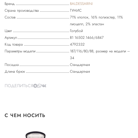
Бренд
BALDESSARINI
Страна производства
ТУНИС
Состав
71% хлопок, 16% полиэстер, 11%
лиоцелл, 2% эластан
Цвет
Голубой
Артикул
B1 16502.1466/6847
Код товара
4792332
Параметры модели
187/116/80/88, размер на модели –
34
Посадка
Стандартная
Длина брюк
Стандартная
ПОДЕЛИТЬСЯ
С ЧЕМ НОСИТЬ