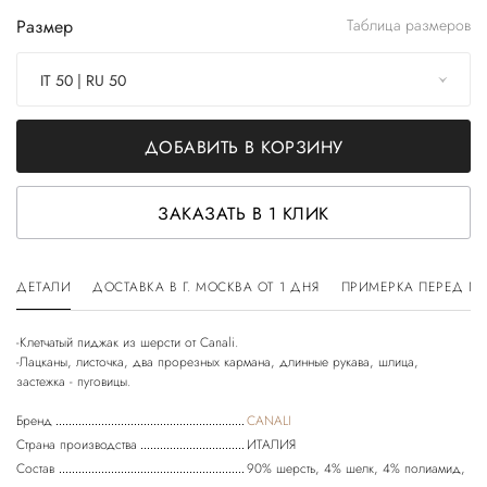
Размер
Таблица размеров
IT 50 | RU 50
ДОБАВИТЬ В КОРЗИНУ
ЗАКАЗАТЬ В 1 КЛИК
ДЕТАЛИ
ДОСТАВКА В Г. МОСКВА ОТ 1 ДНЯ
ПРИМЕРКА ПЕРЕД П
-Клетчатый пиджак из шерсти от Canali.
-Лацканы, листочка, два прорезных кармана, длинные рукава, шлица,
Бренд
CANALI
Страна производства
ИТАЛИЯ
Состав
90% шерсть, 4% шелк, 4% полиамид,