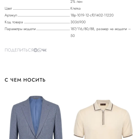
2% лен
Цвет
Клетка
Артикул
18p-1019-12-cf01402-11220
Код товара
3036900
Параметры модели
187/116/80/88, размер на модели –
50
ПОДЕЛИТЬСЯ
С ЧЕМ НОСИТЬ