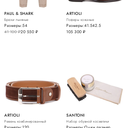
PAUL & SHARK
ARTIOLI
Брюки льняные
Лоферы кожаные
Размеры:
54
Размеры:
41.5
42.5
41 100
руб.
20 550
руб.
105 300
руб.
ARTIOLI
SANTONI
Ремень комбинированный
Набор обувной косметики
Размеры:
120
Размеры:
Один размер