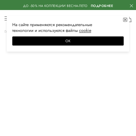
ДО -50% НА КОЛЛЕКЦИИ ВЕСНА-ЛЕТО
ПОДРОБНЕЕ
На сайте применяются
рекомендательные
технологии
и используются файлы
сооkiе
Главная
Мужская
Обувь
Монки
ОК