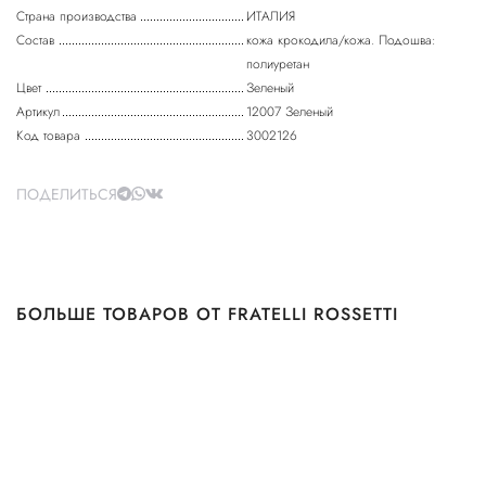
Страна производства
ИТАЛИЯ
Состав
кожа крокодила/кожа. Подошва:
полиуретан
Цвет
Зеленый
Артикул
12007 Зеленый
Код товара
3002126
ПОДЕЛИТЬСЯ
БОЛЬШЕ ТОВАРОВ ОТ FRATELLI ROSSETTI