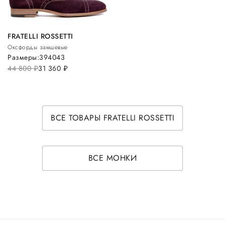
FRATELLI ROSSETTI
Оксфорды замшевые
Размеры:
39
40
43
44 800
руб.
31 360
руб.
ВСЕ ТОВАРЫ FRATELLI ROSSETTI
ВСЕ МОНКИ