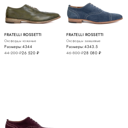
FRATELLI ROSSETTI
FRATELLI ROSSETTI
Оксфорды кожаные
Оксфорды замшевые
Размеры:
43
44
Размеры:
43
43.5
44 200
руб.
26 520
руб.
46 800
руб.
28 080
руб.