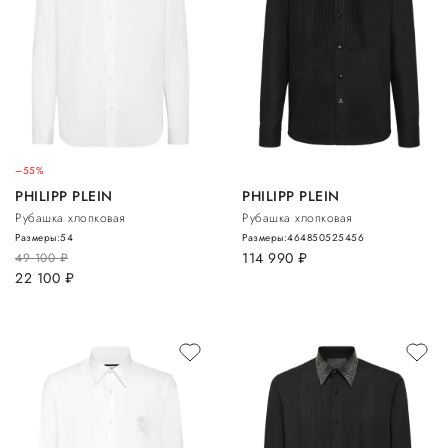
–55%
PHILIPP PLEIN
PHILIPP PLEIN
Рубашка хлопковая
Рубашка хлопковая
Размеры:
54
Размеры:
46
48
50
52
54
56
114 990
руб.
49 100
руб.
22 100
руб.