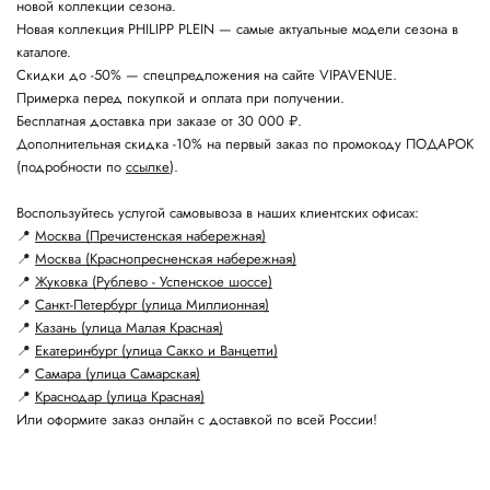
новой коллекции сезона.
Новая коллекция PHILIPP PLEIN — самые актуальные модели сезона в
каталоге.
Скидки до -50% — спецпредложения на сайте VIPAVENUE.
Примерка перед покупкой и оплата при получении.
Бесплатная доставка при заказе от 30 000 ₽.
Дополнительная скидка -10% на первый заказ по промокоду ПОДАРОК
(подробности по
ссылке
).
Воспользуйтесь услугой самовывоза в наших клиентских офисах:
📍
Москва (Пречистенская набережная)
📍
Москва (Краснопресненская набережная)
📍
Жуковка (Рублево - Успенское шоссе)
📍
Санкт-Петербург (улица Миллионная)
📍
Казань (улица Малая Красная)
📍
Екатеринбург (улица Сакко и Ванцетти)
📍
Самара (улица Самарская)
📍
Краснодар (улица Красная)
Или оформите заказ онлайн с доставкой по всей России!