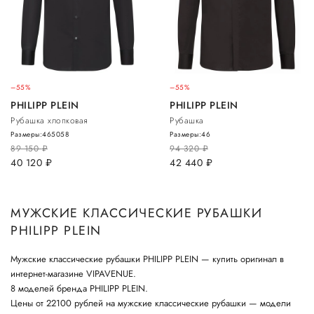
–55%
–55%
PHILIPP PLEIN
PHILIPP PLEIN
Рубашка хлопковая
Рубашка
Размеры:
46
50
58
Размеры:
46
89 150
руб.
94 320
руб.
40 120
руб.
42 440
руб.
МУЖСКИЕ КЛАССИЧЕСКИЕ РУБАШКИ
PHILIPP PLEIN
Мужские классические рубашки PHILIPP PLEIN — купить оригинал в
интернет-магазине VIPAVENUE.
8 моделей бренда PHILIPP PLEIN.
Цены от 22100 рублей на мужские классические рубашки — модели