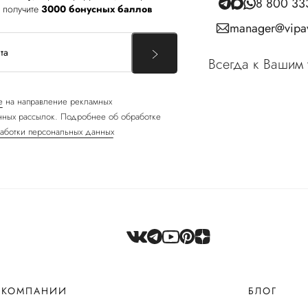
8 800 33
 получите
3000 бонусных баллов
manager@vipav
Всегда к Вашим 
е
на направление рекламных
ных рассылок. Подробнее об обработке
аботки персональных данных
 КОМПАНИИ
БЛОГ