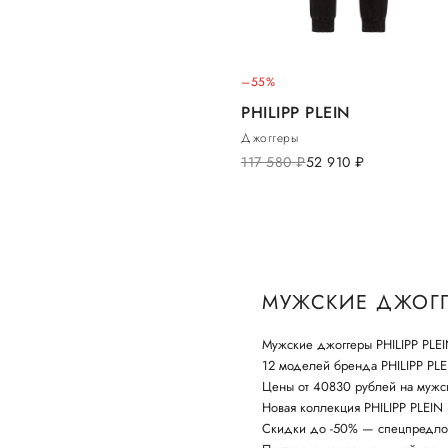
–55%
PHILIPP PLEIN
Джоггеры
117 580
руб.
52 910
руб.
МУЖСКИЕ ДЖОГГЕ
Мужские джоггеры PHILIPP PLEI
12 моделей бренда PHILIPP PLE
Цены от 40830 рублей на мужс
Новая коллекция PHILIPP PLEIN 
Скидки до -50% — спецпредло