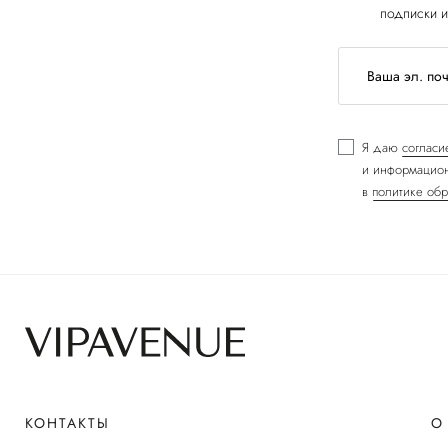
подписки и
Я даю
согласи
и информацион
в
политике обр
КОНТАКТЫ
О