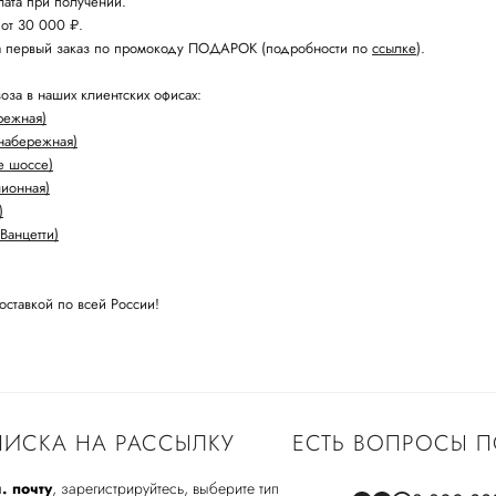
ата при получении.
 от 30 000 ₽.
а первый заказ по промокоду ПОДАРОК (подробности по
ссылке
).
оза в наших клиентских офисах:
режная)
набережная)
е шоссе)
лионная)
)
Ванцетти)
оставкой по всей России!
ИСКА НА РАССЫЛКУ
ЕСТЬ ВОПРОСЫ П
. почту
, зарегистрируйтесь, выберите тип