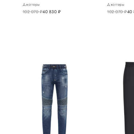
Джоггеры
Джоггеры
102 070
руб.
40 830
руб.
102 070
руб.
40