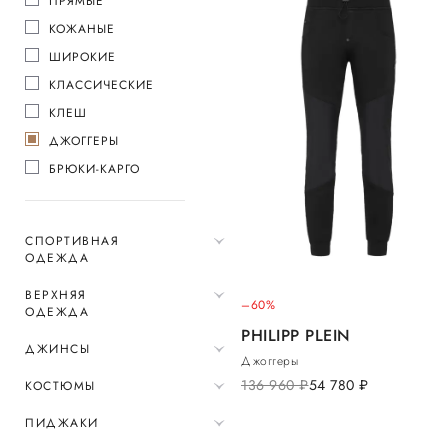
ПРЯМЫЕ
КОЖАНЫЕ
ШИРОКИЕ
КЛАССИЧЕСКИЕ
КЛЕШ
ДЖОГГЕРЫ
БРЮКИ-КАРГО
СПОРТИВНАЯ
ОДЕЖДА
ВЕРХНЯЯ
–60%
ОДЕЖДА
PHILIPP PLEIN
ДЖИНСЫ
Джоггеры
136 960
руб.
54 780
руб.
КОСТЮМЫ
ПИДЖАКИ