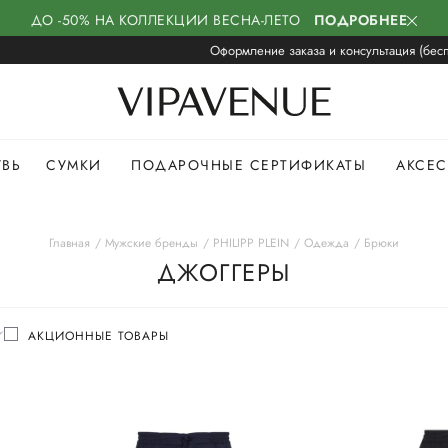
ДО -50% НА КОЛЛЕКЦИИ ВЕСНА-ЛЕТО
ПОДРОБНЕЕ
Оформление заказа и консультация (бесп
УВЬ
СУМКИ
ПОДАРОЧНЫЕ СЕРТИФИКАТЫ
АКСЕ
Главная
Мужские бренды
PHILIPP PLEIN
Одежда
Брюки
ДЖОГГЕРЫ
АКЦИОННЫЕ ТОВАРЫ