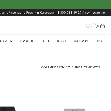
латный звонок по России и Казахстану):
8 800 333 49 29
/ круглосуточно
ССУАРЫ
НИЖНЕЕ БЕЛЬЕ
BORK
АКЦИИ
БЛОГ
СОРТИРОВАТЬ ПО:
ВЫБОР СТИЛИСТА