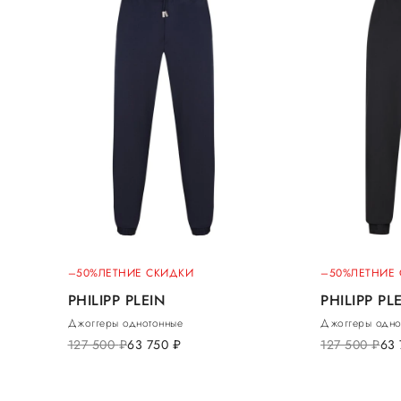
–50%
ЛЕТНИЕ СКИДКИ
–50%
ЛЕТНИЕ
PHILIPP PLEIN
PHILIPP PL
Джоггеры однотонные
Джоггеры одно
127 500
руб.
63 750
руб.
127 500
руб.
63