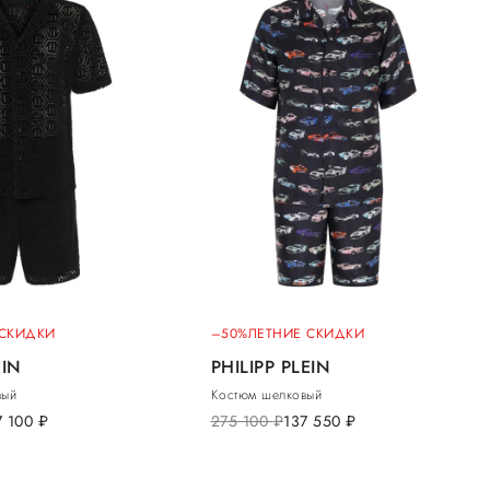
 СКИДКИ
–50%
ЛЕТНИЕ СКИДКИ
EIN
PHILIPP PLEIN
вый
Костюм шелковый
7 100
руб.
275 100
руб.
137 550
руб.