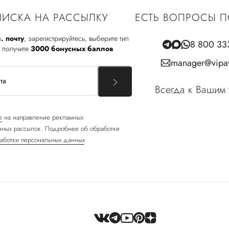
ИСКА НА РАССЫЛКУ
ЕСТЬ ВОПРОСЫ П
. почту
, зарегистрируйтесь, выберите тип
8 800 33
 получите
3000 бонусных баллов
manager@vipav
Всегда к Вашим 
е
на направление рекламных
ных рассылок. Подробнее об обработке
аботки персональных данных