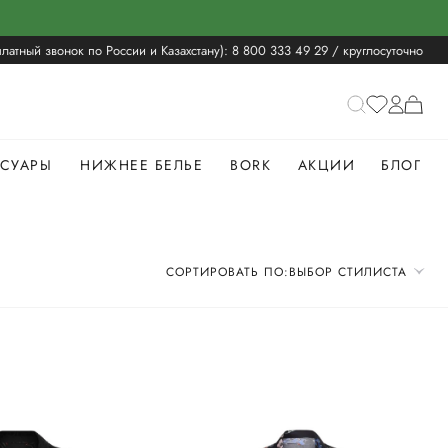
латный звонок по России и Казахстану):
8 800 333 49 29
/ круглосуточно
ССУАРЫ
НИЖНЕЕ БЕЛЬЕ
BORK
АКЦИИ
БЛОГ
СОРТИРОВАТЬ ПО:
ВЫБОР СТИЛИСТА