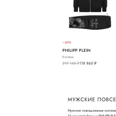
–60%
PHILIPP PLEIN
Костюм
297 160
руб.
118 860
руб.
МУЖСКИЕ ПОВСЕ
Мужские повседневные костюмы 
16 моделей бренда PHILIPP PLE