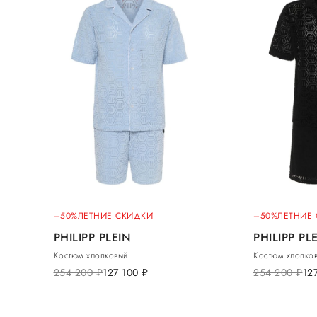
–50%
ЛЕТНИЕ СКИДКИ
–50%
ЛЕТНИЕ
PHILIPP PLEIN
PHILIPP PL
Костюм хлопковый
Костюм хлопко
254 200
руб.
127 100
руб.
254 200
руб.
12