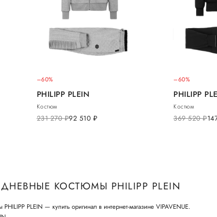
–60%
–60%
PHILIPP PLEIN
PHILIPP PL
Костюм
Костюм
231 270
руб.
92 510
руб.
369 520
руб.
14
ДНЕВНЫЕ КОСТЮМЫ PHILIPP PLEIN
PHILIPP PLEIN — купить оригинал в интернет-магазине VIPAVENUE.
IN.