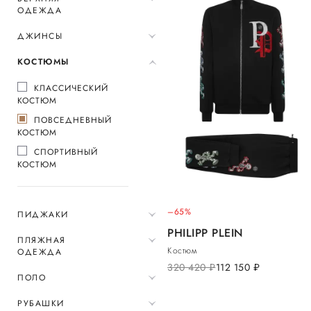
ОДЕЖДА
ДЖИНСЫ
КОСТЮМЫ
КЛАССИЧЕСКИЙ
КОСТЮМ
ПОВСЕДНЕВНЫЙ
КОСТЮМ
СПОРТИВНЫЙ
КОСТЮМ
–65%
ПИДЖАКИ
PHILIPP PLEIN
ПЛЯЖНАЯ
Костюм
ОДЕЖДА
320 420
руб.
112 150
руб.
ПОЛО
РУБАШКИ