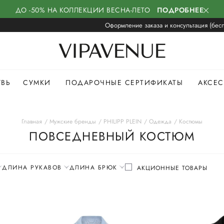
ДО -50% НА КОЛЛЕКЦИИ ВЕСНА-ЛЕТО
ПОДРОБНЕЕ
Оформление заказа и консультация (бесп
УВЬ
СУМКИ
ПОДАРОЧНЫЕ СЕРТИФИКАТЫ
АКСЕ
Главная
Мужские бренды
PHILIPP PLEIN
Одежда
Костюмы
ПОВСЕДНЕВНЫЙ КОСТЮМ
ДЛИНА РУКАВОВ
ДЛИНА БРЮК
АКЦИОННЫЕ ТОВАРЫ