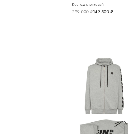
Костюм хлопковый
299 000
руб.
149 500
руб.