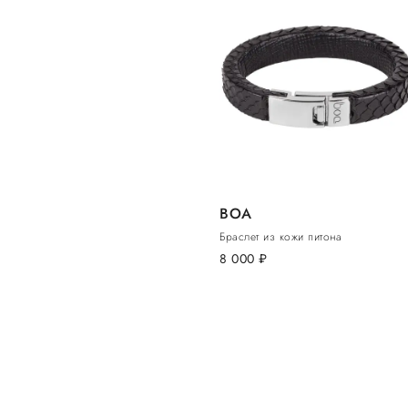
BOA
Браслет из кожи питона
8 000
руб.