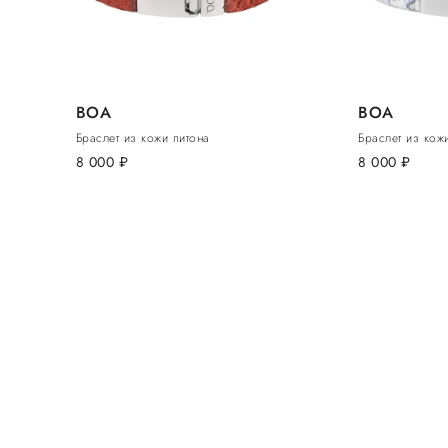
BOA
BOA
Браслет из кожи питона
Браслет из кож
8 000
руб.
8 000
руб.