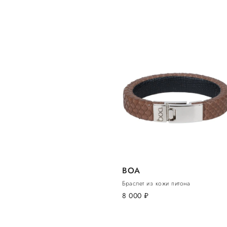
BOA
Браслет из кожи питона
8 000
руб.