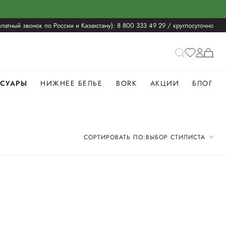
латный звонок по России и Казахстану):
8 800 333 49 29
/ круглосуточно
ССУАРЫ
НИЖНЕЕ БЕЛЬЕ
BORK
АКЦИИ
БЛОГ
СОРТИРОВАТЬ ПО:
ВЫБОР СТИЛИСТА