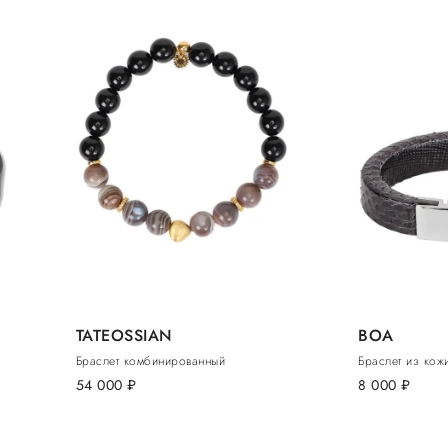
TATEOSSIAN
BOA
Браслет комбинированный
Браслет из кож
54 000
руб.
8 000
руб.