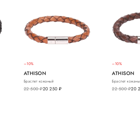
–10%
–10%
ATHISON
ATHISON
Браслет кожаный
Браслет кожаны
22 500
руб.
20 250
руб.
22 500
руб.
20 