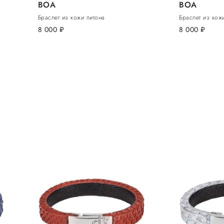
BOA
BOA
Браслет из кожи питона
Браслет из кож
8 000
руб.
8 000
руб.