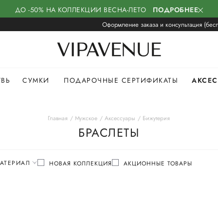
ДО -50% НА КОЛЛЕКЦИИ ВЕСНА-ЛЕТО
ПОДРОБНЕЕ
Оформление заказа и консультация (бесп
УВЬ
СУМКИ
ПОДАРОЧНЫЕ СЕРТИФИКАТЫ
АКСЕ
Главная
Мужское
Аксессуары
Бижутерия
БРАСЛЕТЫ
АТЕРИАЛ
НОВАЯ КОЛЛЕКЦИЯ
АКЦИОННЫЕ ТОВАРЫ