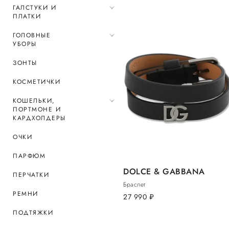
ГАЛСТУКИ И
ПЛАТКИ
ГОЛОВНЫЕ
УБОРЫ
ЗОНТЫ
КОСМЕТИЧКИ
КОШЕЛЬКИ,
ПОРТМОНЕ И
КАРДХОЛДЕРЫ
ОЧКИ
ПАРФЮМ
DOLCE & GABBANA
ПЕРЧАТКИ
Браслет
РЕМНИ
27 990
руб.
ПОДТЯЖКИ