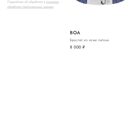
Подробнее об обработке в
политике
обработки персональных данных
BOA
Браслет из кожи питона
8 000
руб.