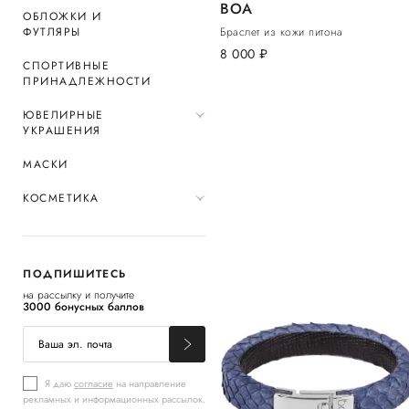
BOA
ОБЛОЖКИ И
ФУТЛЯРЫ
Браслет из кожи питона
8 000
руб.
СПОРТИВНЫЕ
ПРИНАДЛЕЖНОСТИ
ЮВЕЛИРНЫЕ
УКРАШЕНИЯ
МАСКИ
КОСМЕТИКА
ПОДПИШИТЕСЬ
на рассылку и получите
3000 бонусных баллов
Я даю
согласие
на направление
рекламных и информационных рассылок.