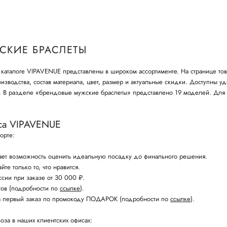
СКИЕ БРАСЛЕТЫ
каталоге VIPAVENUE представлены в широком ассортименте. На странице то
изводства, состав материала, цвет, размер и актуальные скидки. Доступны 
и. В разделе «брендовые мужские браслеты» представлено 19 моделей. Для
са VIPAVENUE
орте:
ет возможность оценить идеальную посадку до финального решения.
те только то, что нравится.
ссии при заказе от 30 000 ₽.
стов (подробности по
ссылке
).
а первый заказ по промокоду ПОДАРОК (подробности по
ссылке
).
оза в наших клиентских офисах: