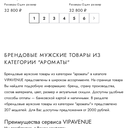
Размеры:
Один размер
Размеры:
Один размер
32 800
руб.
32 800
руб.
1
2
3
4
5
6
БРЕНДОВЫЕ МУЖСКИЕ ТОВАРЫ ИЗ
КАТЕГОРИИ "АРОМАТЫ"
Брендовые мужские товары из категории "ароматы" в каталоге
VIPAVENUE представлены в широком ассортименте. На странице товара
Вы найдете подробную информацию: бренд, страну производства,
состав материала, цвет, размер и актуальные скидки. Доступны удобные
способы оплаты — банковской картой и наличными. В разделе
«брендовые мужские товары из категории "ароматы"» представлено
207 моделей. Для Вас доступны предложения от 2000 рублей.
Преимущества сервиса VIPAVENUE
Мы позаботились о Вашем комфорте: