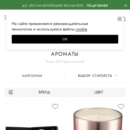
ДО -50% НА КОЛЛЕКЦИИ ВЕСНА-ЛЕТО
ПОДРОБНЕЕ
На сайте применяются
рекомендательные
технологии
и используются файлы
сооkiе
ЖЕНСКОЕ
МУЖСКОЕ
ДЕТСКОЕ
ОК
Главная
Мужское
Аксессуары
Для дома
АРОМАТЫ
Всего 207 предложений
ВЫБОР СТИЛИСТА
КАТЕГОРИИ
БРЕНД
ЦВЕТ