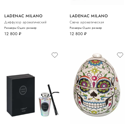
LADENAC MILANO
LADENAC MILANO
Диффузор ароматический
Свеча ароматическая
Размеры:
Один размер
Размеры:
Один размер
12 800
руб.
12 800
руб.