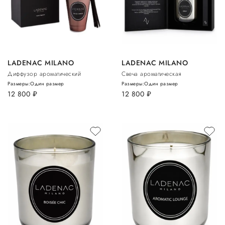
LADENAC MILANO
LADENAC MILANO
Диффузор ароматический
Свеча ароматическая
Размеры:
Один размер
Размеры:
Один размер
12 800
руб.
12 800
руб.