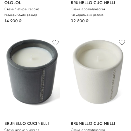
OLOLOL
BRUNELLO CUCINELLI
Свеча Четыре сезона
Свеча ароматическая
Размеры:
Один размер
Размеры:
Один размер
14 900
руб.
32 800
руб.
BRUNELLO CUCINELLI
BRUNELLO CUCINELLI
Свеча ароматическая
Свеча ароматическая