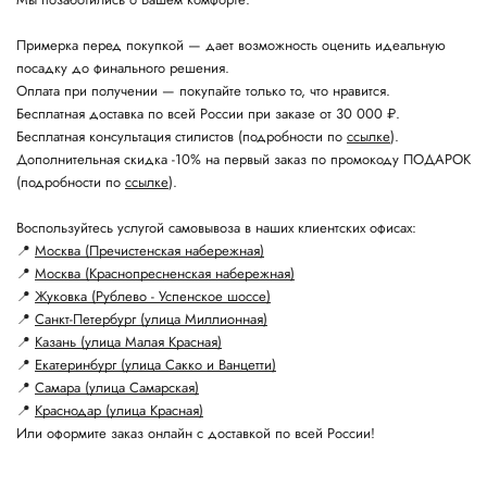
Примерка перед покупкой — дает возможность оценить идеальную
посадку до финального решения.
Оплата при получении — покупайте только то, что нравится.
Бесплатная доставка по всей России при заказе от 30 000 ₽.
Бесплатная консультация стилистов (подробности по
ссылке
).
Дополнительная скидка -10% на первый заказ по промокоду ПОДАРОК
(подробности по
ссылке
).
Воспользуйтесь услугой самовывоза в наших клиентских офисах:
📍
Москва (Пречистенская набережная)
📍
Москва (Краснопресненская набережная)
📍
Жуковка (Рублево - Успенское шоссе)
📍
Санкт-Петербург (улица Миллионная)
📍
Казань (улица Малая Красная)
📍
Екатеринбург (улица Сакко и Ванцетти)
📍
Самара (улица Самарская)
📍
Краснодар (улица Красная)
Или оформите заказ онлайн с доставкой по всей России!