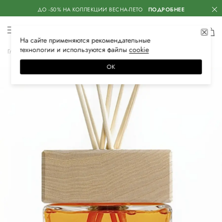
ДО -50% НА КОЛЛЕКЦИИ ВЕСНА-ЛЕТО
ПОДРОБНЕЕ
На сайте применяются
рекомендательные
технологии
и используются файлы
сооkiе
Главная
Женское
Аксессуары
Для дома
Ароматы
ОК