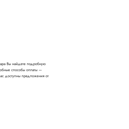
вара Вы найдете подробную
удобные способы оплаты —
Вас доступны предложения от