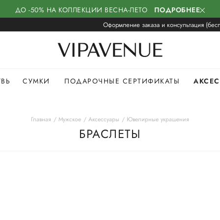
ДО -50% НА КОЛЛЕКЦИИ ВЕСНА-ЛЕТО
ПОДРОБНЕЕ
Оформление заказа и консультация (бесп
УВЬ
СУМКИ
ПОДАРОЧНЫЕ СЕРТИФИКАТЫ
АКСЕ
Главная
Мужское
Аксессуары
Ювелирные украшения
БРАСЛЕТЫ