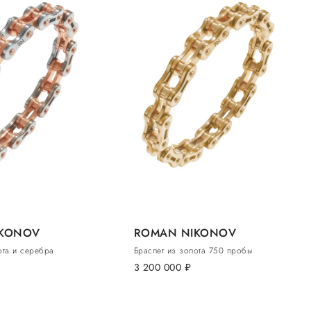
IKONOV
ROMAN NIKONOV
ота и серебра
Браслет из золота 750 пробы
3 200 000
руб.