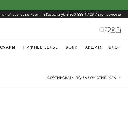
латный звонок по России и Казахстану):
8 800 333 49 29
/ круглосуточно
ССУАРЫ
НИЖНЕЕ БЕЛЬЕ
BORK
АКЦИИ
БЛОГ
СОРТИРОВАТЬ ПО:
ВЫБОР СТИЛИСТА