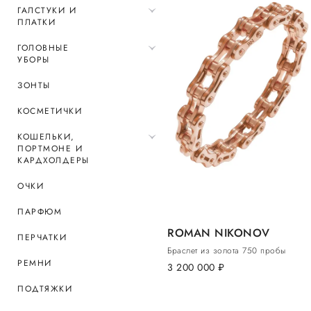
ГАЛСТУКИ И
ПЛАТКИ
ГОЛОВНЫЕ
УБОРЫ
ЗОНТЫ
КОСМЕТИЧКИ
КОШЕЛЬКИ,
ПОРТМОНЕ И
КАРДХОЛДЕРЫ
ОЧКИ
ПАРФЮМ
ROMAN NIKONOV
ПЕРЧАТКИ
Браслет из золота 750 пробы
РЕМНИ
3 200 000
руб.
ПОДТЯЖКИ