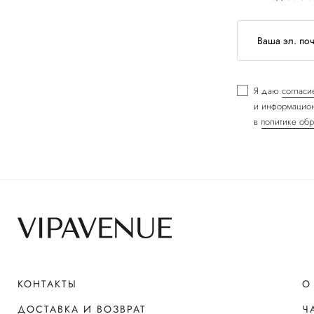
Я даю
согласи
и информацион
в
политике обр
КОНТАКТЫ
О
ДОСТАВКА И ВОЗВРАТ
Ч