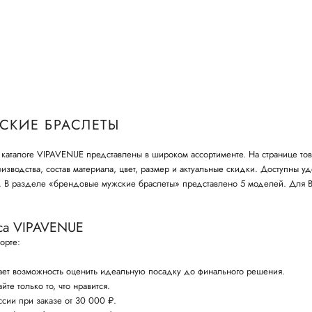
СКИЕ БРАСЛЕТЫ
каталоге VIPAVENUE представлены в широком ассортименте. На странице то
изводства, состав материала, цвет, размер и актуальные скидки. Доступны 
и. В разделе «брендовые мужские браслеты» представлено 5 моделей. Для 
са VIPAVENUE
орте:
ет возможность оценить идеальную посадку до финального решения.
те только то, что нравится.
ссии при заказе от 30 000 ₽.