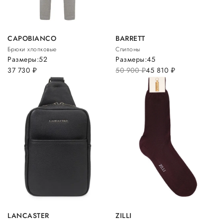
CAPOBIANCO
BARRETT
Брюки хлопковые
Слипоны
Размеры:
52
Размеры:
45
37 730
руб.
50 900
руб.
45 810
руб.
LANCASTER
ZILLI