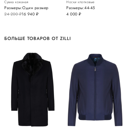
Сумка кожаная
Носки хлопковые
Размеры:
Один размер
Размеры:
44-45
24 200
руб.
16 940
руб.
4 000
руб.
БОЛЬШЕ ТОВАРОВ ОТ ZILLI