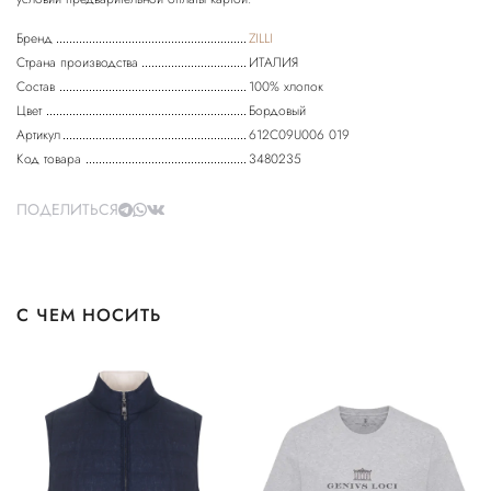
Бренд
ZILLI
Страна производства
ИТАЛИЯ
Состав
100% хлопок
Цвет
Бордовый
Артикул
612C09U006 019
Код товара
3480235
ПОДЕЛИТЬСЯ
С ЧЕМ НОСИТЬ