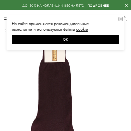
ДО -50% НА КОЛЛЕКЦИИ ВЕСНА-ЛЕТО
ПОДРОБНЕЕ
На сайте применяются
рекомендательные
технологии
и используются файлы
сооkiе
Главная
Мужская
Нижнее белье
Носки
ОК