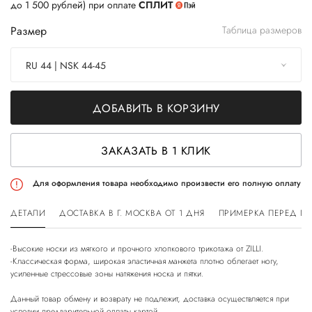
до 1 500 рублей) при оплате
СПЛИТ
Размер
Таблица размеров
RU 44 | NSK 44-45
ДОБАВИТЬ В КОРЗИНУ
ЗАКАЗАТЬ В 1 КЛИК
Для оформления товара необходимо произвести его полную оплату
ДЕТАЛИ
ДОСТАВКА В Г. МОСКВА ОТ 1 ДНЯ
ПРИМЕРКА ПЕРЕД П
-Высокие носки из мягкого и прочного хлопкового трикотажа от ZILLI.
-Классическая форма, широкая эластичная манжета плотно облегает ногу,
усиленные стрессовые зоны натяжения носка и пятки.
Данный товар обмену и возврату не подлежит, доставка осуществляется при