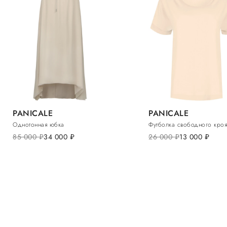
PANICALE
PANICALE
Однотонная юбка
Футболка свободного кроя
85 000
руб.
34 000
руб.
26 000
руб.
13 000
руб.