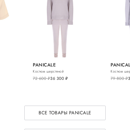
PANICALE
PANICA
Костюм шерстяной
Костюм шер
72 600
руб.
36 300
руб.
79 800
руб.
ВСЕ ТОВАРЫ PANICALE