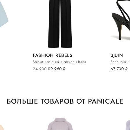
FASHION REBELS
3JUIN
Брюки изо льна и вискозы Iness
Босоножки
24 900
руб.
9 960
руб.
67 700
руб.
БОЛЬШЕ ТОВАРОВ ОТ PANICALE