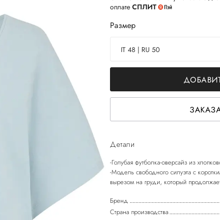
оплате
СПЛИТ
Размер
IT 48 | RU 50
ДОБАВИТ
ЗАКАЗА
Детали
-Голубая футболка-оверсайз из хлопков
-Модель свободного силуэта с коротк
Бренд
Страна производства