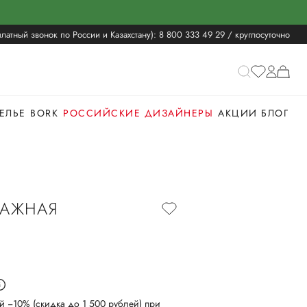
латный звонок по России и Казахстану):
8 800 333 49 29
/ круглосуточно
ЕЛЬЕ
BORK
РОССИЙСКИЕ ДИЗАЙНЕРЫ
АКЦИИ
БЛОГ
ТАЖНАЯ
й −10% (скидка до 1 500 рублей) при