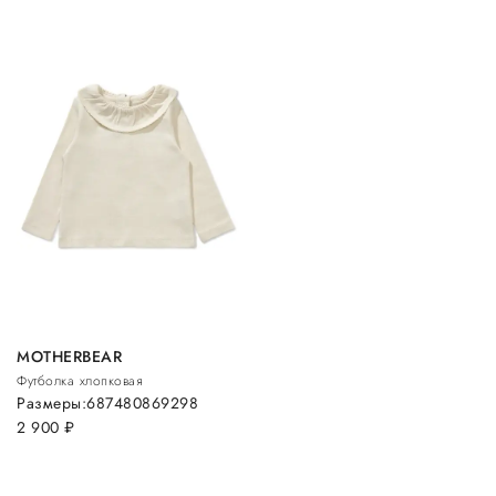
MOTHERBEAR
Футболка хлопковая
Размеры:
68
74
80
86
92
98
2 900
руб.