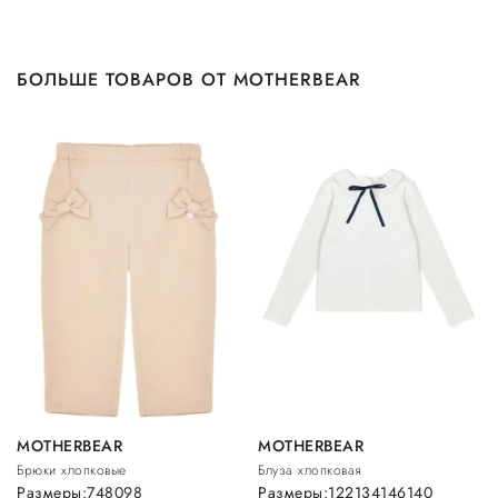
БОЛЬШЕ ТОВАРОВ ОТ MOTHERBEAR
MOTHERBEAR
MOTHERBEAR
Брюки хлопковые
Блуза хлопковая
Размеры:
74
80
98
Размеры:
122
134
146
140