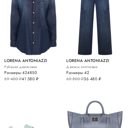
LORENA ANTONIAZZI
LORENA ANTONIAZZI
Рубашка джинсовая
Джинсы хлопковые
Размеры:
42
48
50
Размеры:
42
59 400
руб.
41 580
руб.
60 800
руб.
36 480
руб.