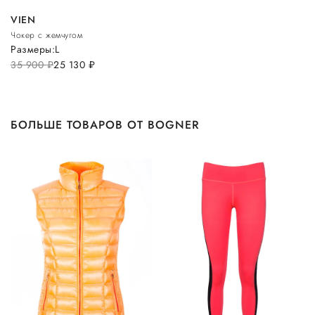
VIEN
Чокер с жемчугом
Размеры:
L
35 900
руб.
25 130
руб.
БОЛЬШЕ ТОВАРОВ ОТ BOGNER