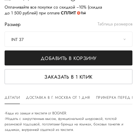
Оплачивайте все покупки со скидкой −10% (скидка
до 1 500 рублей) при оплате
СПЛИТ
Размер
Таблица размеров
INT 37
ДОБАВИТЬ В КОРЗИНУ
ЗАКАЗАТЬ В 1 КЛИК
ДЕТАЛИ
ДОСТАВКА В Г. МОСКВА ОТ 1 ДНЯ
ПРИМЕРКА ПЕРЕД П
-Кеды из замши и текстиля от BOGNER.
-Модель с закругленным мысом, функциональной шнуровкой, толстой
резиновой подошвой, логотипами бренда на язычках, боковых панелях и