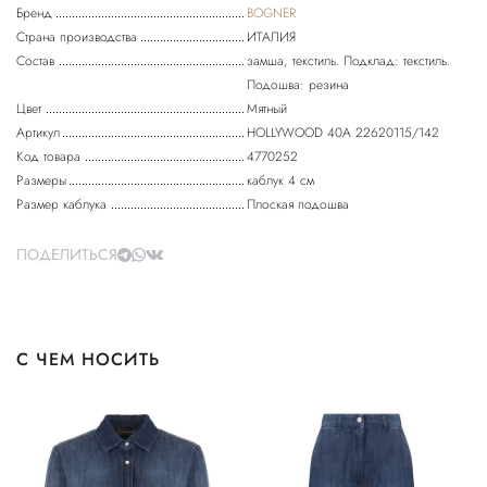
Бренд
BOGNER
Страна производства
ИТАЛИЯ
Состав
замша, текстиль. Подклад: текстиль.
Подошва: резина
Цвет
Мятный
Артикул
HOLLYWOOD 40A 22620115/142
Код товара
4770252
Размеры
каблук 4 см
Размер каблука
Плоская подошва
ПОДЕЛИТЬСЯ
С ЧЕМ НОСИТЬ