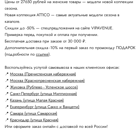
Цены от 27650 рублей на женские товары — модели новой коллекции
сезона.
Новая коллекция ATTICO — самые актуальные модели сезона в
каталоге.
Скидки до -50% — спецпредложения на сайте VIPAVENUE.
Примерка перед покупкой и оплата при получении.
Бесплатная доставка при заказе от 30 000 ₽.
Дополнительная скидка -10% на первый заказ по промокоду ПОДАРОК
(подробности по
ссылке
).
Воспользуйтесь услугой самовывоза в наших клиентских офисах:
📍
Москва (Пречистенская набережная)
📍
Москва (Краснопресненская набережная)
📍
Жуковка (Рублево - Успенское шоссе)
📍
Санкт-Петербург (улица Миллионная)
📍
Казань (улица Малая Красная)
📍
Екатеринбург (улица Сакко и Ванцетти)
📍
Самара (улица Самарская)
📍
Краснодар (улица Красная)
Или оформите заказ онлайн с доставкой по всей России!