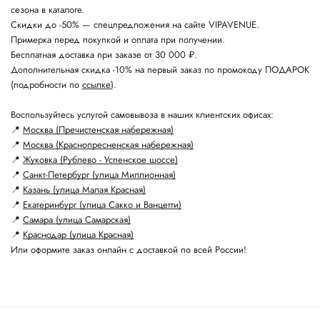
сезона в каталоге.
Скидки до -50% — спецпредложения на сайте VIPAVENUE.
Примерка перед покупкой и оплата при получении.
Бесплатная доставка при заказе от 30 000 ₽.
Дополнительная скидка -10% на первый заказ по промокоду ПОДАРОК
(подробности по
ссылке
).
Воспользуйтесь услугой самовывоза в наших клиентских офисах:
📍
Москва (Пречистенская набережная)
📍
Москва (Краснопресненская набережная)
📍
Жуковка (Рублево - Успенское шоссе)
📍
Санкт-Петербург (улица Миллионная)
📍
Казань (улица Малая Красная)
📍
Екатеринбург (улица Сакко и Ванцетти)
📍
Самара (улица Самарская)
📍
Краснодар (улица Красная)
Или оформите заказ онлайн с доставкой по всей России!