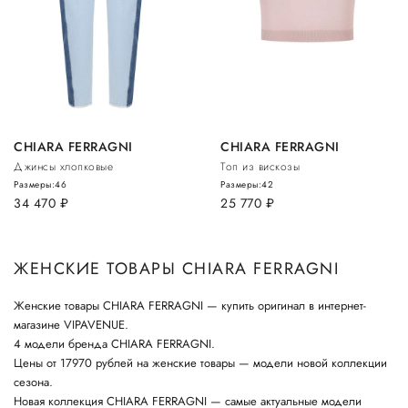
CHIARA FERRAGNI
CHIARA FERRAGNI
Джинсы хлопковые
Топ из вискозы
Размеры:
46
Размеры:
42
34 470
руб.
25 770
руб.
ЖЕНСКИЕ ТОВАРЫ CHIARA FERRAGNI
Женские товары CHIARA FERRAGNI — купить оригинал в интернет-
магазине VIPAVENUE.
4 модели бренда CHIARA FERRAGNI.
Цены от 17970 рублей на женские товары — модели новой коллекции
сезона.
Новая коллекция CHIARA FERRAGNI — самые актуальные модели