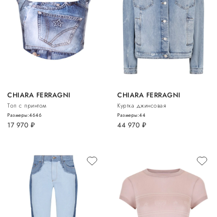
CHIARA FERRAGNI
CHIARA FERRAGNI
Топ с принтом
Куртка джинсовая
Размеры:
46
46
Размеры:
44
17 970
руб.
44 970
руб.