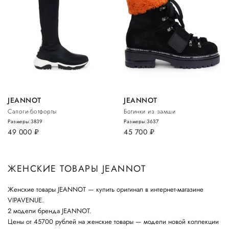
JEANNOT
JEANNOT
Сапоги-ботфорты
Ботинки из замши
Размеры:
38
39
Размеры:
36
37
49 000
руб.
45 700
руб.
ЖЕНСКИЕ ТОВАРЫ JEANNOT
Женские товары JEANNOT — купить оригинал в интернет-магазине
VIPAVENUE.
2 модели бренда JEANNOT.
Цены от 45700 рублей на женские товары — модели новой коллекции