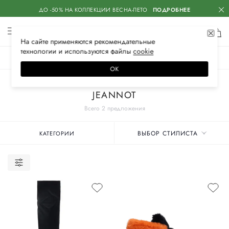
ДО -50% НА КОЛЛЕКЦИИ ВЕСНА-ЛЕТО
ПОДРОБНЕЕ
На сайте применяются
рекомендательные
технологии
и используются файлы
сооkiе
ЖЕНСКОЕ
МУЖСКОЕ
ДЕТСКОЕ
ОК
Главная
Женские бренды
JEANNOT
Всего 2 предложения
ВЫБОР СТИЛИСТА
КАТЕГОРИИ