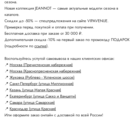
сезона.
Новая коллекция JEANNOT — самые актуальные модели сезона в
каталоге.
Скидки до -50% — спецпредложения на сайте VIPAVENUE.
Примерка перед покупкой и оплата при получении.
Бесплатная доставка при заказе от 30 000 ₽.
Дополнительная скидка -10% на первый заказ по промокоду ПОДАРОК
(подробности по
ссылке
).
Воспользуйтесь услугой самовывоза в наших клиентских офисах:
📍
Москва (Пречистенская набережная)
📍
Москва (Краснопресненская набережная)
📍
Жуковка (Рублево - Успенское шоссе)
📍
Санкт-Петербург (улица Миллионная)
📍
Казань (улица Малая Красная)
📍
Екатеринбург (улица Сакко и Ванцетти)
📍
Самара (улица Самарская)
📍
Краснодар (улица Красная)
Или оформите заказ онлайн с доставкой по всей России!