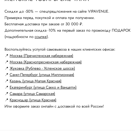
Скидки до -50% — спецпредложения на сайте VIPAVENUE.
Примерка перед покупкой и оплата при получении.
Бесплатная доставка при заказе от 30 000 ₽.
Дополнительная скидка -10% на первый заказ по промокоду ПОДАРОК
(подробности по
ссылке
).
Воспользуйтесь услугой самовывоза в наших клиентских офисах:
📍
Москва (Пречистенская набережная)
📍
Москва (Краснопресненская набережная)
📍
Жуковка (Рублево - Успенское шоссе)
📍
Санкт-Петербург (улица Миллионная)
📍
Казань (улица Малая Красная)
📍
Екатеринбург (улица Сакко и Ванцетти)
📍
Самара (улица Самарская)
📍
Краснодар (улица Красная)
Или оформите заказ онлайн с доставкой по всей России!