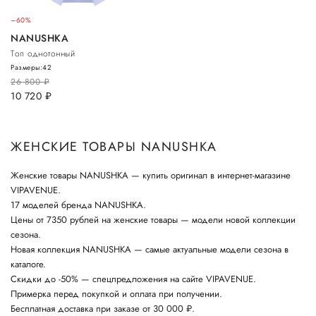
–60%
NANUSHKA
Топ однотонный
Размеры:
42
26 800
руб.
10 720
руб.
ЖЕНСКИЕ ТОВАРЫ NANUSHKA
Женские товары NANUSHKA — купить оригинал в интернет-магазине
VIPAVENUE.
17 моделей бренда NANUSHKA.
Цены от 7350 рублей на женские товары — модели новой коллекции
сезона.
Новая коллекция NANUSHKA — самые актуальные модели сезона в
каталоге.
Скидки до -50% — спецпредложения на сайте VIPAVENUE.
Примерка перед покупкой и оплата при получении.
Бесплатная доставка при заказе от 30 000 ₽.