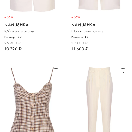
–60%
–60%
NANUSHKA
NANUSHKA
Юбка из экокожи
Шорты однотонные
Размеры:
42
Размеры:
44
26 800
руб.
29 000
руб.
10 720
руб.
11 600
руб.