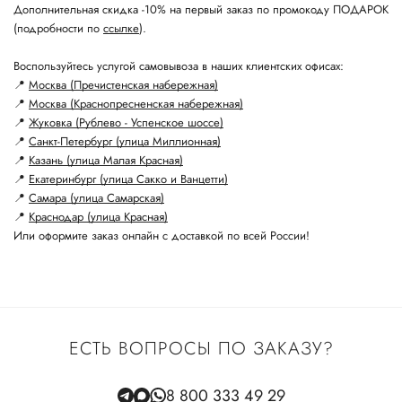
Дополнительная скидка -10% на первый заказ по промокоду ПОДАРОК
(подробности по
ссылке
).
Воспользуйтесь услугой самовывоза в наших клиентских офисах:
📍
Москва (Пречистенская набережная)
📍
Москва (Краснопресненская набережная)
📍
Жуковка (Рублево - Успенское шоссе)
📍
Санкт-Петербург (улица Миллионная)
📍
Казань (улица Малая Красная)
📍
Екатеринбург (улица Сакко и Ванцетти)
📍
Самара (улица Самарская)
📍
Краснодар (улица Красная)
Или оформите заказ онлайн с доставкой по всей России!
ЕСТЬ ВОПРОСЫ ПО ЗАКАЗУ?
8 800 333 49 29