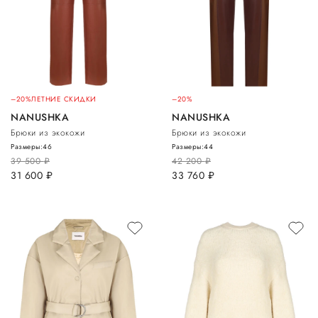
–20%
ЛЕТНИЕ СКИДКИ
–20%
NANUSHKA
NANUSHKA
Брюки из экокожи
Брюки из экокожи
Размеры:
46
Размеры:
44
39 500
руб.
42 200
руб.
31 600
руб.
33 760
руб.