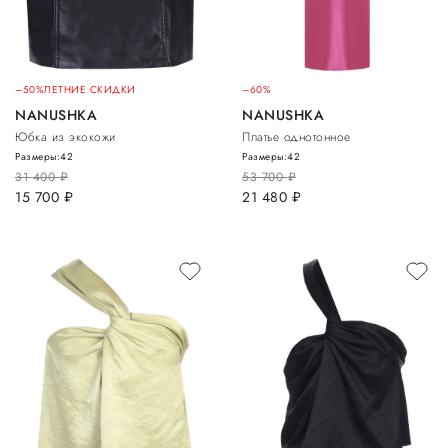
–50%
ЛЕТНИЕ СКИДКИ
–60%
NANUSHKA
NANUSHKA
Юбка из экокожи
Платье однотонное
Размеры:
42
Размеры:
42
31 400
руб.
53 700
руб.
15 700
руб.
21 480
руб.