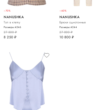
–70%
–60%
NANUSHKA
NANUSHKA
Топ в клетку
Брюки однотонные
Размеры:
42
46
Размеры:
42
44
27 500
руб.
27 000
руб.
8 250
руб.
10 800
руб.