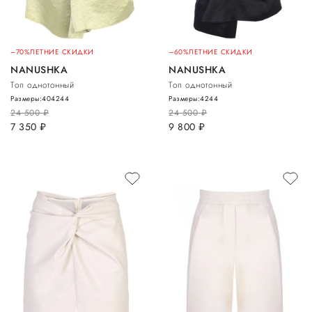
–70%
ЛЕТНИЕ СКИДКИ
–60%
ЛЕТНИЕ СКИДКИ
NANUSHKA
NANUSHKA
Топ однотонный
Топ однотонный
Размеры:
40
42
44
Размеры:
42
44
24 500
руб.
24 500
руб.
7 350
руб.
9 800
руб.