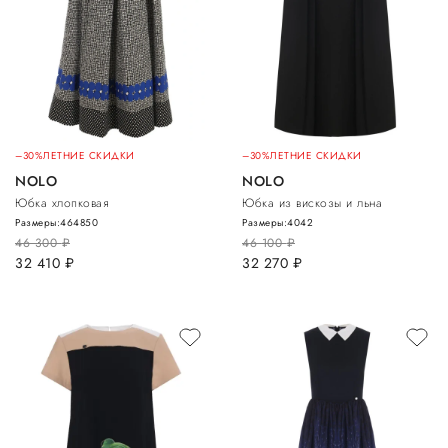
–30%
ЛЕТНИЕ СКИДКИ
–30%
ЛЕТНИЕ СКИДКИ
NOLO
NOLO
Юбка хлопковая
Юбка из вискозы и льна
Размеры:
46
48
50
Размеры:
40
42
46 300
руб.
46 100
руб.
32 410
руб.
32 270
руб.