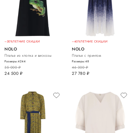
–30%
ЛЕТНИЕ СКИДКИ
–40%
ЛЕТНИЕ СКИДКИ
NOLO
NOLO
Платье из хлопка и вискозы
Платье с принтом
Размеры:
42
44
Размеры:
48
35 000
руб.
46 300
руб.
24 500
руб.
27 780
руб.