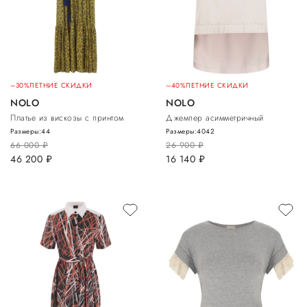
–30%
ЛЕТНИЕ СКИДКИ
–40%
ЛЕТНИЕ СКИДКИ
NOLO
NOLO
Платье из вискозы с принтом
Джемпер асимметричный
Размеры:
44
Размеры:
40
42
66 000
руб.
26 900
руб.
46 200
руб.
16 140
руб.