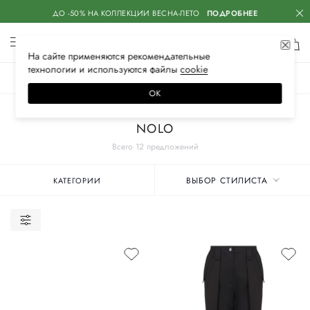
ДО -50% НА КОЛЛЕКЦИИ ВЕСНА-ЛЕТО
ПОДРОБНЕЕ
На сайте применяются
рекомендательные
технологии
и используются файлы
сооkiе
ЖЕНСКОЕ
МУЖСКОЕ
ДЕТСКОЕ
ОК
Главная
Женские бренды
NOLO
Всего 12 предложений
ВЫБОР СТИЛИСТА
КАТЕГОРИИ