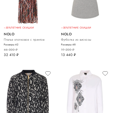
–30%
ЛЕТНИЕ СКИДКИ
–30%
ЛЕТНИЕ СКИДКИ
NOLO
NOLO
Платье хлопковое с принтом
Футболка из вискозы
Размеры:
42
Размеры:
48
46 300
руб.
19 200
руб.
32 410
руб.
13 440
руб.