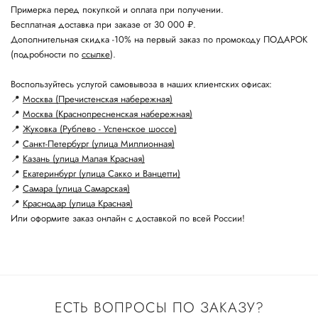
Примерка перед покупкой и оплата при получении.
Бесплатная доставка при заказе от 30 000 ₽.
Дополнительная скидка -10% на первый заказ по промокоду ПОДАРОК
(подробности по
ссылке
).
Воспользуйтесь услугой самовывоза в наших клиентских офисах:
📍
Москва (Пречистенская набережная)
📍
Москва (Краснопресненская набережная)
📍
Жуковка (Рублево - Успенское шоссе)
📍
Санкт-Петербург (улица Миллионная)
📍
Казань (улица Малая Красная)
📍
Екатеринбург (улица Сакко и Ванцетти)
📍
Самара (улица Самарская)
📍
Краснодар (улица Красная)
Или оформите заказ онлайн с доставкой по всей России!
ЕСТЬ ВОПРОСЫ ПО ЗАКАЗУ?