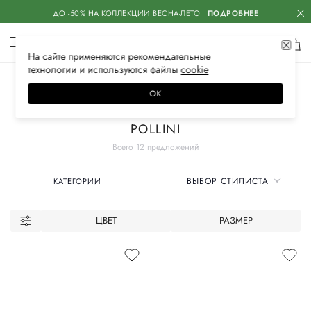
ДО -50% НА КОЛЛЕКЦИИ ВЕСНА-ЛЕТО
ПОДРОБНЕЕ
На сайте применяются
рекомендательные
технологии
и используются файлы
сооkiе
ЖЕНСКОЕ
МУЖСКОЕ
ДЕТСКОЕ
ОК
Главная
Женские бренды
POLLINI
Всего 12 предложений
ВЫБОР СТИЛИСТА
КАТЕГОРИИ
ЦВЕТ
РАЗМЕР