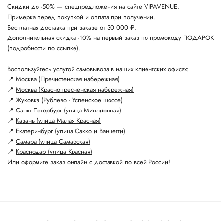
Скидки до -50% — спецпредложения на сайте VIPAVENUE.
Примерка перед покупкой и оплата при получении.
Бесплатная доставка при заказе от 30 000 ₽.
Дополнительная скидка -10% на первый заказ по промокоду ПОДАРОК
(подробности по
ссылке
).
Воспользуйтесь услугой самовывоза в наших клиентских офисах:
📍
Москва (Пречистенская набережная)
📍
Москва (Краснопресненская набережная)
📍
Жуковка (Рублево - Успенское шоссе)
📍
Санкт-Петербург (улица Миллионная)
📍
Казань (улица Малая Красная)
📍
Екатеринбург (улица Сакко и Ванцетти)
📍
Самара (улица Самарская)
📍
Краснодар (улица Красная)
Или оформите заказ онлайн с доставкой по всей России!