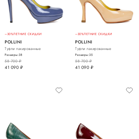
–30%
ЛЕТНИЕ СКИДКИ
–30%
ЛЕТНИЕ СКИДКИ
POLLINI
POLLINI
Туфли лакированные
Туфли лакированные
Размеры:
38
Размеры:
35
58 700
руб.
58 700
руб.
41 090
руб.
41 090
руб.