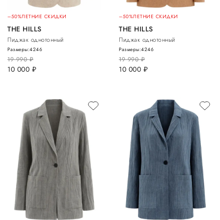
–50%
ЛЕТНИЕ СКИДКИ
–50%
ЛЕТНИЕ СКИДКИ
THE HILLS
THE HILLS
Пиджак однотонный
Пиджак однотонный
Размеры:
42
46
Размеры:
42
46
19 990
руб.
19 990
руб.
10 000
руб.
10 000
руб.