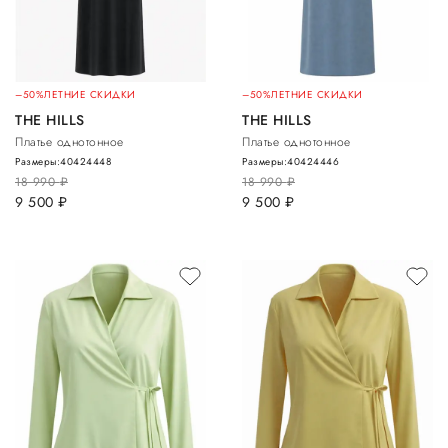
–50%
ЛЕТНИЕ СКИДКИ
–50%
ЛЕТНИЕ СКИДКИ
THE HILLS
THE HILLS
Платье однотонное
Платье однотонное
Размеры:
40
42
44
48
Размеры:
40
42
44
46
18 990
руб.
18 990
руб.
9 500
руб.
9 500
руб.