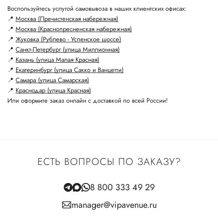
Воспользуйтесь услугой самовывоза в наших клиентских офисах:
📍
Москва (Пречистенская набережная)
📍
Москва (Краснопресненская набережная)
📍
Жуковка (Рублево - Успенское шоссе)
📍
Санкт-Петербург (улица Миллионная)
📍
Казань (улица Малая Красная)
📍
Екатеринбург (улица Сакко и Ванцетти)
📍
Самара (улица Самарская)
📍
Краснодар (улица Красная)
Или оформите заказ онлайн с доставкой по всей России!
ЕСТЬ ВОПРОСЫ ПО ЗАКАЗУ?
8 800 333 49 29
manager@vipavenue.ru