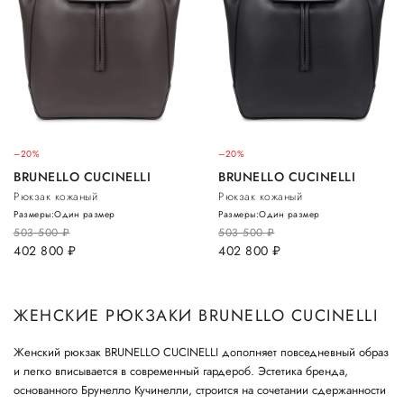
–20%
–20%
BRUNELLO CUCINELLI
BRUNELLO CUCINELLI
Рюкзак кожаный
Рюкзак кожаный
Размеры:
Один размер
Размеры:
Один размер
503 500
руб.
503 500
руб.
402 800
руб.
402 800
руб.
ЖЕНСКИЕ РЮКЗАКИ BRUNELLO CUCINELLI
Женский рюкзак BRUNELLO CUCINELLI дополняет повседневный образ
и легко вписывается в современный гардероб. Эстетика бренда,
основанного Брунелло Кучинелли, строится на сочетании сдержанности