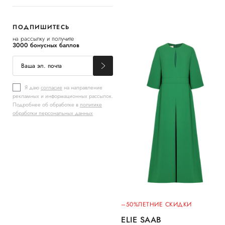
ПОДПИШИТЕСЬ
на рассылку и получите
3000 бонусных баллов
Я даю
согласие
на направление
рекламных и информационных рассылок.
Подробнее об обработке в
политике
обработки персональных данных
–50%
ЛЕТНИЕ СКИДКИ
ELIE SAAB