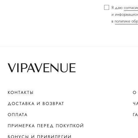
Я даю
согласи
и информацион
в
политике обр
КОНТАКТЫ
О
ДОСТАВКА И ВОЗВРАТ
Ч
ОПЛАТА
Г
ПРИМЕРКА ПЕРЕД ПОКУПКОЙ
БОНУСЫ И ПРИВИЛЕГИИ