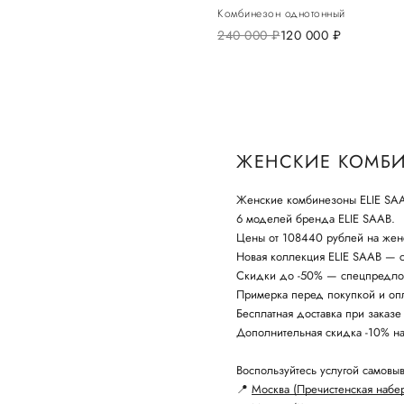
Комбинезон однотонный
240 000
руб.
120 000
руб.
ЖЕНСКИЕ КОМБИ
Женские комбинезоны ELIE SAA
6 моделей бренда ELIE SAAB.
Цены от 108440 рублей на жен
Новая коллекция ELIE SAAB — с
Скидки до -50% — спецпредло
Примерка перед покупкой и опл
Бесплатная доставка при заказе
Дополнительная скидка -10% н
Воспользуйтесь услугой самовыв
📍
Москва (Пречистенская набе