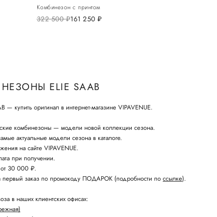
Комбинезон с принтом
322 500
руб.
161 250
руб.
НЕЗОНЫ ELIE SAAB
B — купить оригинал в интернет-магазине VIPAVENUE.
ские комбинезоны — модели новой коллекции сезона.
амые актуальные модели сезона в каталоге.
жения на сайте VIPAVENUE.
ата при получении.
 от 30 000 ₽.
а первый заказ по промокоду ПОДАРОК (подробности по
ссылке
).
оза в наших клиентских офисах:
режная)