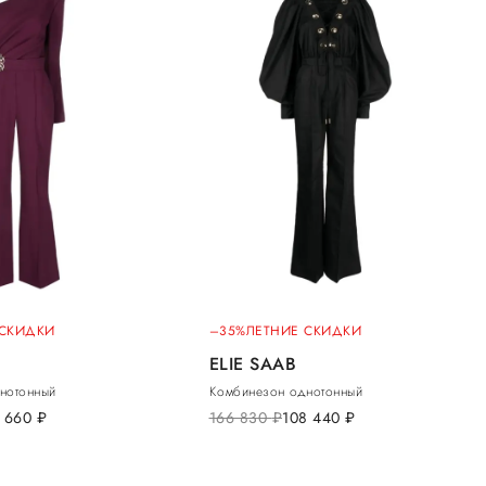
 СКИДКИ
–35%
ЛЕТНИЕ СКИДКИ
ELIE SAAB
нотонный
Комбинезон однотонный
9 660
руб.
166 830
руб.
108 440
руб.