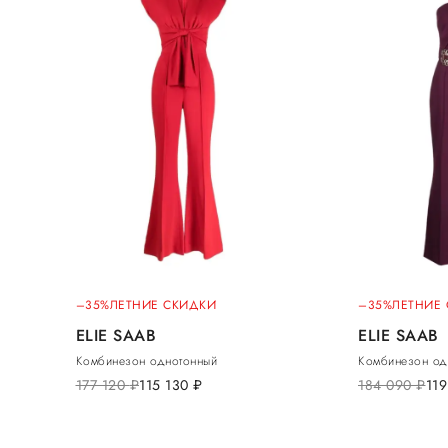
–35%
ЛЕТНИЕ СКИДКИ
–35%
ЛЕТНИЕ
ELIE SAAB
ELIE SAAB
Комбинезон однотонный
Комбинезон од
177 120
руб.
115 130
руб.
184 090
руб.
11