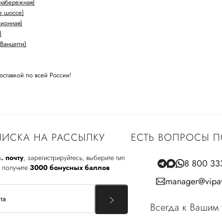
набережная)
е шоссе)
лионная)
)
Ванцетти)
оставкой по всей России!
ИСКА НА РАССЫЛКУ
ЕСТЬ ВОПРОСЫ П
. почту
, зарегистрируйтесь, выберите тип
8 800 33
 получите
3000 бонусных баллов
manager@vipav
Всегда к Вашим 