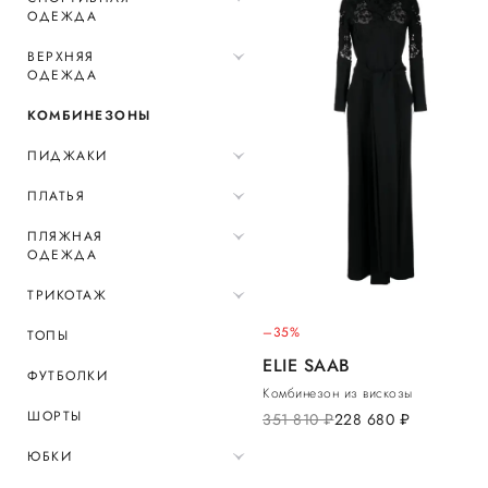
ОДЕЖДА
ВЕРХНЯЯ
ОДЕЖДА
КОМБИНЕЗОНЫ
ПИДЖАКИ
ПЛАТЬЯ
ПЛЯЖНАЯ
ОДЕЖДА
ТРИКОТАЖ
–35%
ТОПЫ
ELIE SAAB
ФУТБОЛКИ
Комбинезон из вискозы
ШОРТЫ
351 810
руб.
228 680
руб.
ЮБКИ