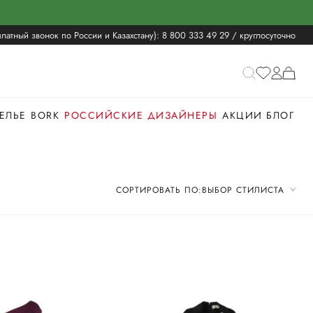
латный звонок по России и Казахстану):
8 800 333 49 29
/ круглосуточно
ЕЛЬЕ
BORK
РОССИЙСКИЕ ДИЗАЙНЕРЫ
АКЦИИ
БЛОГ
СОРТИРОВАТЬ ПО:
ВЫБОР СТИЛИСТА