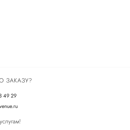
О ЗАКАЗУ?
3 49 29
enue.ru
услугам!