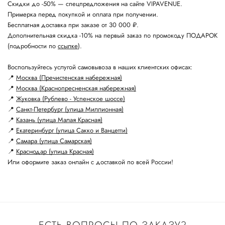
Скидки до -50% — спецпредложения на сайте VIPAVENUE.
Примерка перед покупкой и оплата при получении.
Бесплатная доставка при заказе от 30 000 ₽.
Дополнительная скидка -10% на первый заказ по промокоду ПОДАРОК
(подробности по
ссылке
).
Воспользуйтесь услугой самовывоза в наших клиентских офисах:
📍
Москва (Пречистенская набережная)
📍
Москва (Краснопресненская набережная)
📍
Жуковка (Рублево - Успенское шоссе)
📍
Санкт-Петербург (улица Миллионная)
📍
Казань (улица Малая Красная)
📍
Екатеринбург (улица Сакко и Ванцетти)
📍
Самара (улица Самарская)
📍
Краснодар (улица Красная)
Или оформите заказ онлайн с доставкой по всей России!