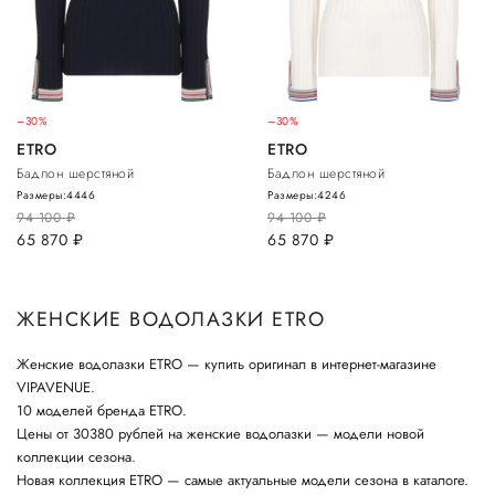
–30%
–30%
ETRO
ETRO
Бадлон шерстяной
Бадлон шерстяной
Размеры:
44
46
Размеры:
42
46
94 100
руб.
94 100
руб.
65 870
руб.
65 870
руб.
ЖЕНСКИЕ ВОДОЛАЗКИ ETRO
Женские водолазки ETRO — купить оригинал в интернет-магазине
VIPAVENUE.
10 моделей бренда ETRO.
Цены от 30380 рублей на женские водолазки — модели новой
коллекции сезона.
Новая коллекция ETRO — самые актуальные модели сезона в каталоге.