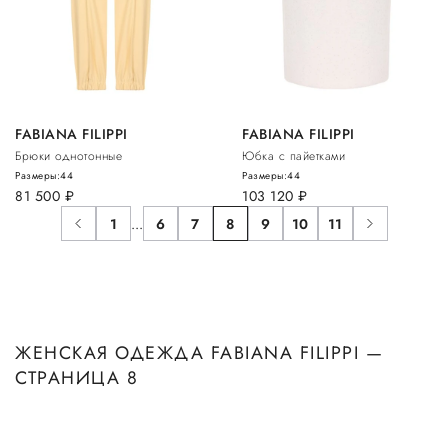
FABIANA FILIPPI
FABIANA FILIPPI
Брюки однотонные
Юбка с пайетками
Размеры:
44
Размеры:
44
81 500
руб.
103 120
руб.
1
...
6
7
8
9
10
11
ЖЕНСКАЯ ОДЕЖДА FABIANA FILIPPI —
СТРАНИЦА 8