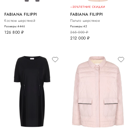
–20%
ЛЕТНИЕ СКИДКИ
FABIANA FILIPPI
FABIANA FILIPPI
Костюм шерстяной
Пальто шерстяное
Размеры:
44
46
Размеры:
42
126 800
руб.
265 000
руб.
212 000
руб.