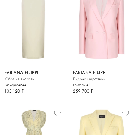
FABIANA FILIPPI
FABIANA FILIPPI
Юбка из вискозы
Пиджак шерстяной
Размеры:
42
44
Размеры:
42
103 120
руб.
259 700
руб.