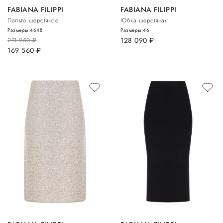
FABIANA FILIPPI
FABIANA FILIPPI
Пальто шерстяное
Юбка шерстяная
Размеры:
46
48
Размеры:
46
128 090
руб.
211 950
руб.
169 560
руб.