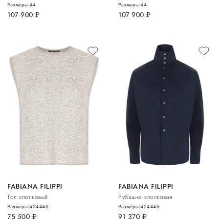
Размеры:
44
Размеры:
44
107 900
руб.
107 900
руб.
FABIANA FILIPPI
FABIANA FILIPPI
Топ хлопковый
Рубашка хлопковая
Размеры:
42
44
46
Размеры:
42
44
46
75 500
руб.
91 370
руб.