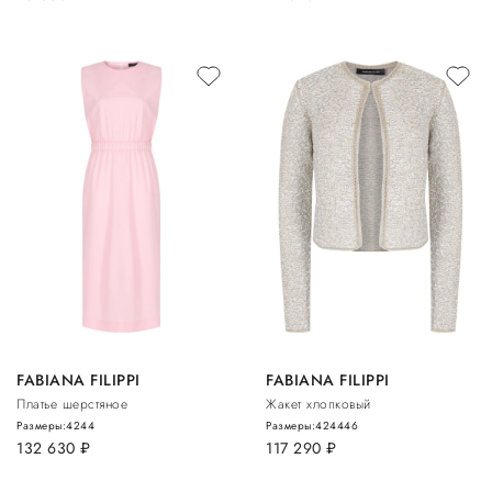
FABIANA FILIPPI
FABIANA FILIPPI
Платье шерстяное
Жакет хлопковый
Размеры:
42
44
Размеры:
42
44
46
132 630
руб.
117 290
руб.