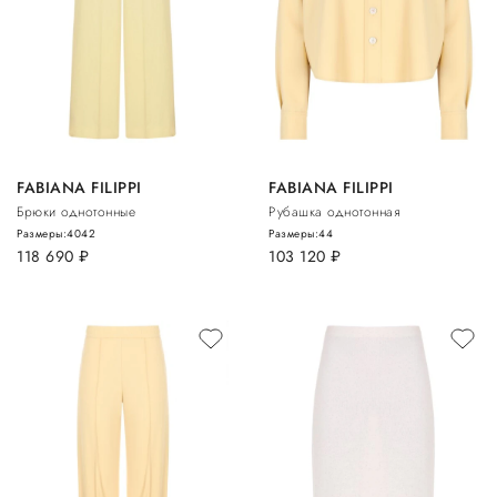
FABIANA FILIPPI
FABIANA FILIPPI
Брюки однотонные
Рубашка однотонная
Размеры:
40
42
Размеры:
44
118 690
руб.
103 120
руб.