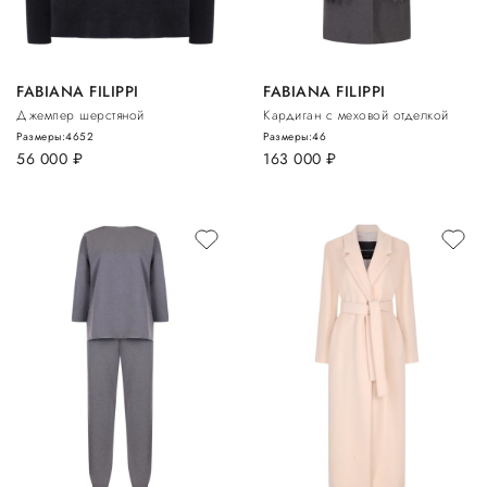
FABIANA FILIPPI
FABIANA FILIPPI
Джемпер шерстяной
Кардиган с меховой отделкой
Размеры:
46
52
Размеры:
46
56 000
руб.
163 000
руб.