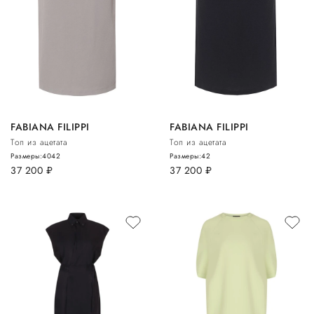
FABIANA FILIPPI
FABIANA FILIPPI
Топ из ацетата
Топ из ацетата
Размеры:
40
42
Размеры:
42
37 200
руб.
37 200
руб.