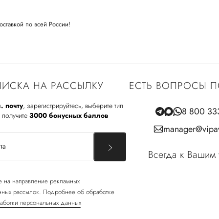
оставкой по всей России!
ИСКА НА РАССЫЛКУ
ЕСТЬ ВОПРОСЫ П
. почту
, зарегистрируйтесь, выберите тип
8 800 33
 получите
3000 бонусных баллов
manager@vipav
Всегда к Вашим 
е
на направление рекламных
ных рассылок. Подробнее об обработке
аботки персональных данных