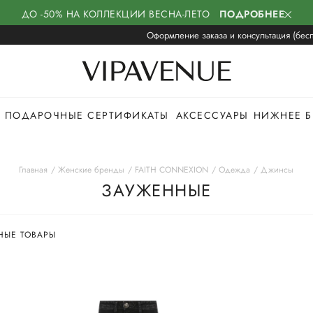
ДО -50% НА КОЛЛЕКЦИИ ВЕСНА-ЛЕТО
ПОДРОБНЕЕ
Оформление заказа и консультация (бесп
ПОДАРОЧНЫЕ СЕРТИФИКАТЫ
АКСЕССУАРЫ
НИЖНЕЕ Б
Главная
Женские бренды
FAITH CONNEXION
Одежда
Джинсы
ЗАУЖЕННЫЕ
НЫЕ ТОВАРЫ