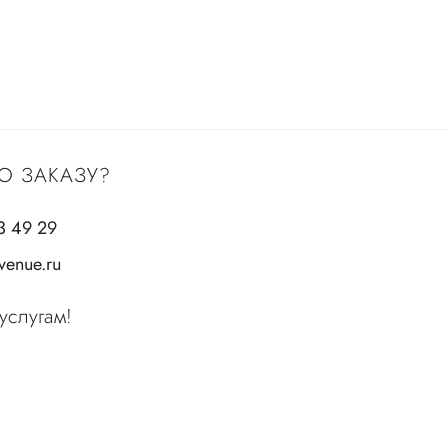
О ЗАКАЗУ?
3 49 29
enue.ru
услугам!