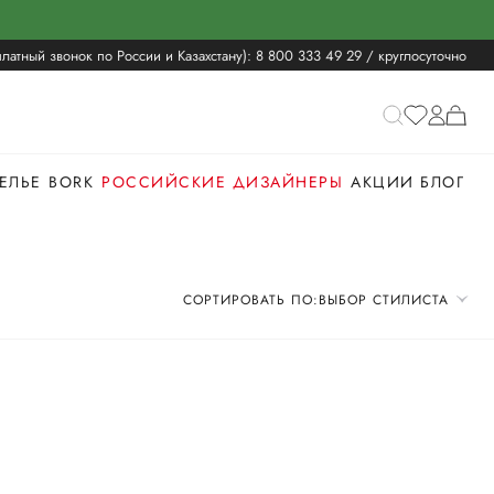
латный звонок по России и Казахстану):
8 800 333 49 29
/ круглосуточно
ЕЛЬЕ
BORK
РОССИЙСКИЕ ДИЗАЙНЕРЫ
АКЦИИ
БЛОГ
СОРТИРОВАТЬ ПО:
ВЫБОР СТИЛИСТА