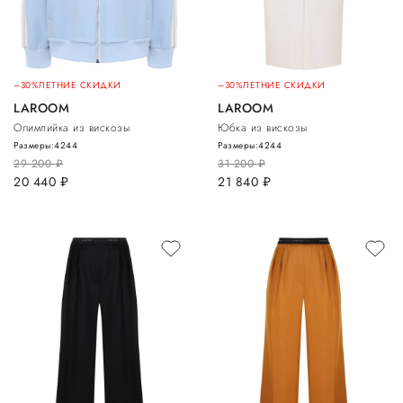
–30%
ЛЕТНИЕ СКИДКИ
–30%
ЛЕТНИЕ СКИДКИ
LAROOM
LAROOM
Олимпийка из вискозы
Юбка из вискозы
Размеры:
42
44
Размеры:
42
44
29 200
руб.
31 200
руб.
20 440
руб.
21 840
руб.