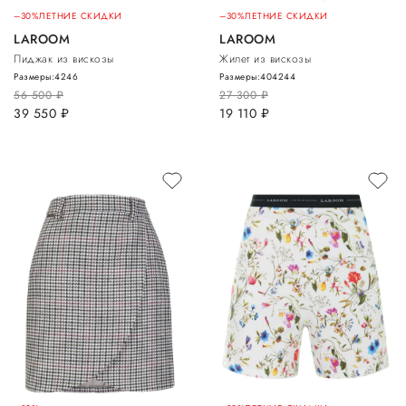
–30%
ЛЕТНИЕ СКИДКИ
–30%
ЛЕТНИЕ СКИДКИ
LAROOM
LAROOM
Пиджак из вискозы
Жилет из вискозы
Размеры:
42
46
Размеры:
40
42
44
56 500
руб.
27 300
руб.
39 550
руб.
19 110
руб.