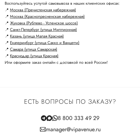
Воспользуйтесь услугой самовывоза в наших клиентских офисах:
📍
Москва (Пречистенская набережная)
📍
Москва (Краснопресненская набережная)
📍
Жуковка (Рублево - Успенское шоссе)
📍
Санкт-Петербург (улица Миллионная)
📍
Казань (улица Малая Красная)
📍
Екатеринбург (улица Сакко и Ванцетти)
📍
Самара (улица Самарская)
📍
Краснодар (улица Красная)
Или оформите заказ онлайн с доставкой по всей России!
ЕСТЬ ВОПРОСЫ ПО ЗАКАЗУ?
8 800 333 49 29
manager@vipavenue.ru