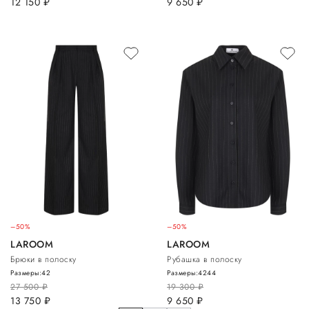
12 150
руб.
9 650
руб.
–50%
–50%
LAROOM
LAROOM
Брюки в полоску
Рубашка в полоску
Размеры:
42
Размеры:
42
44
27 500
руб.
19 300
руб.
13 750
руб.
9 650
руб.