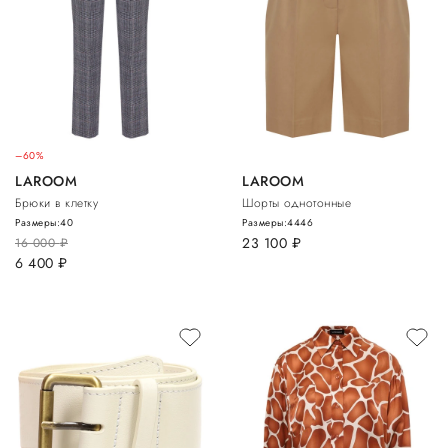
–60%
LAROOM
LAROOM
Брюки в клетку
Шорты однотонные
Размеры:
40
Размеры:
44
46
23 100
руб.
16 000
руб.
6 400
руб.