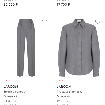
32 250
руб.
17 700
руб.
–50%
–50%
LAROOM
LAROOM
Брюки в полоску
Рубашка в полоску
Размеры:
44
Размеры:
44
24 300
руб.
19 300
руб.