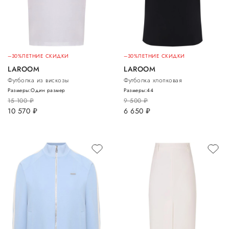
–30%
ЛЕТНИЕ СКИДКИ
–30%
ЛЕТНИЕ СКИДКИ
LAROOM
LAROOM
Футболка из вискозы
Футболка хлопковая
Размеры:
Один размер
Размеры:
44
15 100
руб.
9 500
руб.
10 570
руб.
6 650
руб.