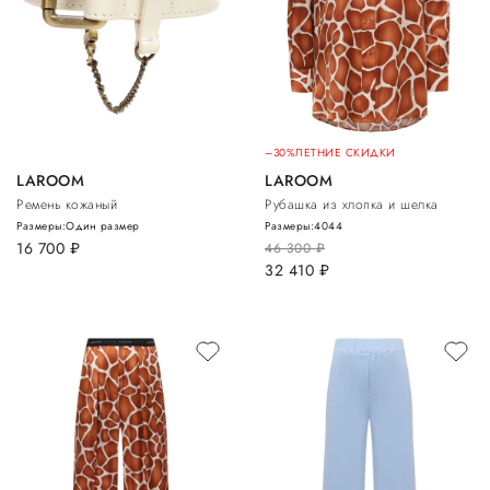
–30%
ЛЕТНИЕ СКИДКИ
LAROOM
LAROOM
Ремень кожаный
Рубашка из хлопка и шелка
Размеры:
Один размер
Размеры:
40
44
16 700
руб.
46 300
руб.
32 410
руб.