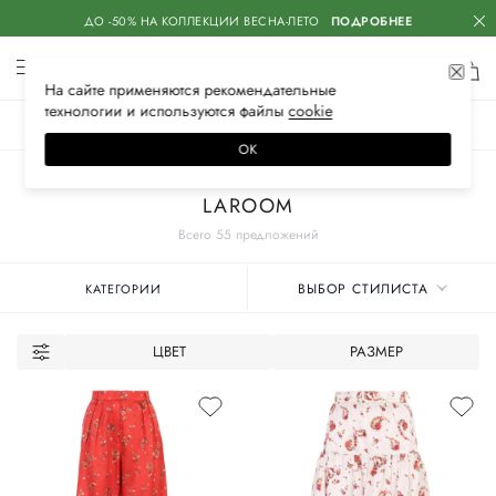
ДО -50% НА КОЛЛЕКЦИИ ВЕСНА-ЛЕТО
ПОДРОБНЕЕ
На сайте применяются
рекомендательные
технологии
и используются файлы
сооkiе
ЖЕНСКОЕ
МУЖСКОЕ
ДЕТСКОЕ
ОК
Главная
Женские бренды
LAROOM
Всего 55 предложений
ВЫБОР СТИЛИСТА
КАТЕГОРИИ
ЦВЕТ
РАЗМЕР