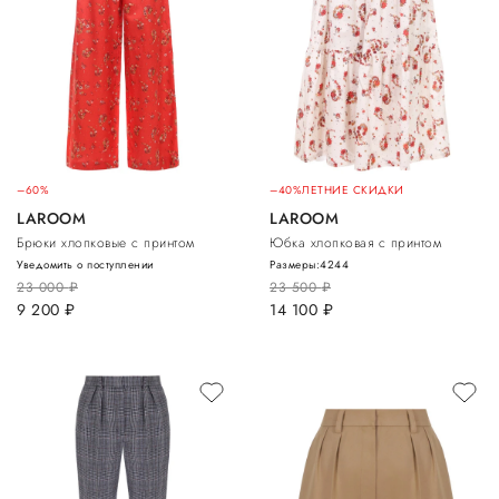
–60%
–40%
ЛЕТНИЕ СКИДКИ
LAROOM
LAROOM
Брюки хлопковые с принтом
Юбка хлопковая с принтом
Уведомить о поступлении
Размеры:
42
44
23 000
руб.
23 500
руб.
9 200
руб.
14 100
руб.