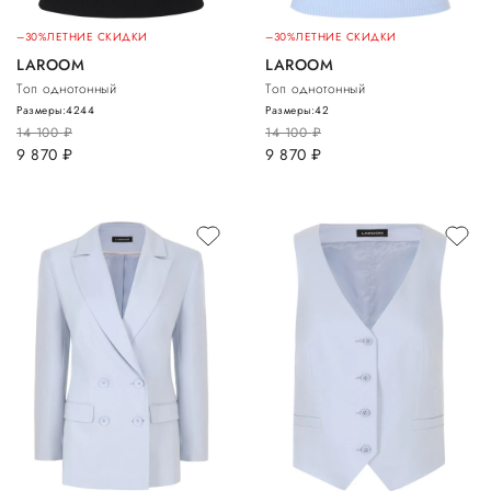
–30%
ЛЕТНИЕ СКИДКИ
–30%
ЛЕТНИЕ СКИДКИ
LAROOM
LAROOM
Топ однотонный
Топ однотонный
Размеры:
42
44
Размеры:
42
14 100
руб.
14 100
руб.
9 870
руб.
9 870
руб.