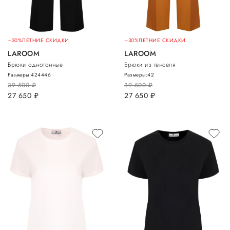
–30%
ЛЕТНИЕ СКИДКИ
–30%
ЛЕТНИЕ СКИДКИ
LAROOM
LAROOM
Брюки однотонные
Брюки из тенселя
Размеры:
42
44
46
Размеры:
42
39 500
руб.
39 500
руб.
27 650
руб.
27 650
руб.