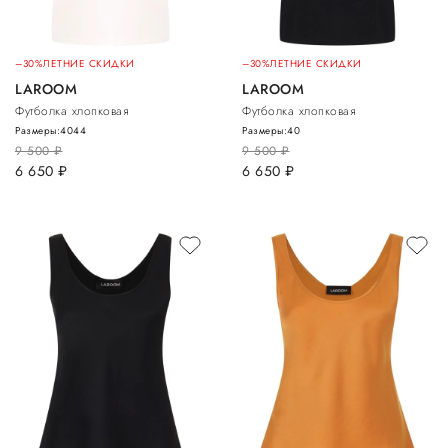
–30%
ЛЕТНИЕ СКИДКИ
–30%
ЛЕТНИЕ СКИДКИ
LAROOM
LAROOM
Футболка хлопковая
Футболка хлопковая
Размеры:
40
44
Размеры:
40
9 500
руб.
9 500
руб.
6 650
руб.
6 650
руб.