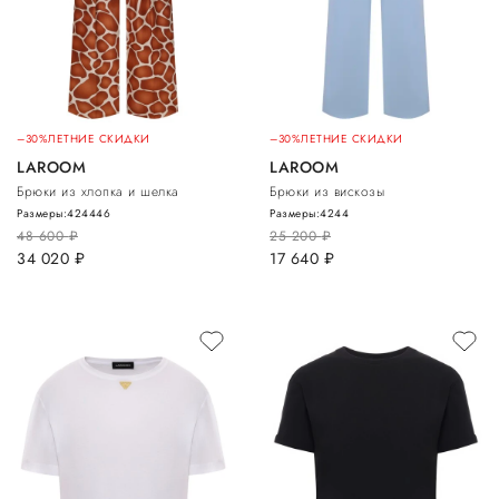
–30%
ЛЕТНИЕ СКИДКИ
–30%
ЛЕТНИЕ СКИДКИ
LAROOM
LAROOM
Брюки из хлопка и шелка
Брюки из вискозы
Размеры:
42
44
46
Размеры:
42
44
48 600
руб.
25 200
руб.
34 020
руб.
17 640
руб.