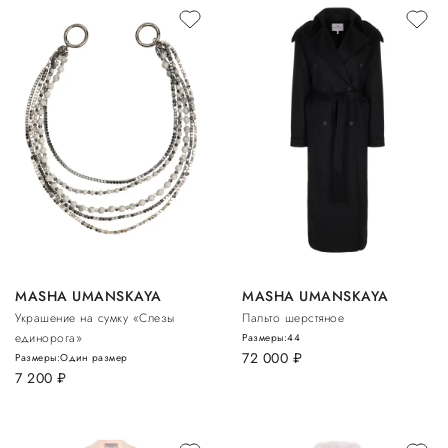
MASHA UMANSKAYA
MASHA UMANSKAYA
Украшение на сумку «Слезы
Пальто шерстяное
единорога»
Размеры:
44
72 000
руб.
Размеры:
Один размер
7 200
руб.