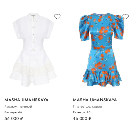
MASHA UMANSKAYA
MASHA UMANSKAYA
Костюм льняной
Платье шелковое
Размеры:
46
Размеры:
46
56 000
руб.
46 000
руб.