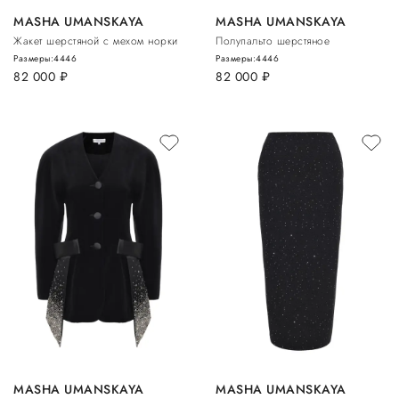
MASHA UMANSKAYA
MASHA UMANSKAYA
Жакет шерстяной с мехом норки
Полупальто шерстяное
Размеры:
44
46
Размеры:
44
46
82 000
руб.
82 000
руб.
MASHA UMANSKAYA
MASHA UMANSKAYA