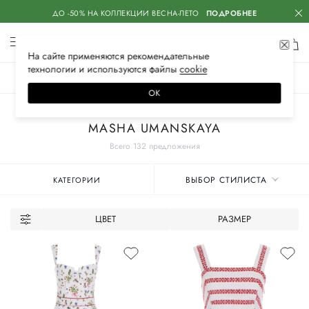
ДО -50% НА КОЛЛЕКЦИИ ВЕСНА-ЛЕТО
ПОДРОБНЕЕ
На сайте применяются
рекомендательные
технологии
и используются файлы
сооkiе
ЖЕНСКОЕ
МУЖСКОЕ
ДЕТСКОЕ
ОК
Главная
Женские бренды
MASHA UMANSKAYA
Всего 132 предложения
ВЫБОР СТИЛИСТА
КАТЕГОРИИ
ЦВЕТ
РАЗМЕР