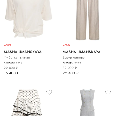
–30%
–30%
MASHA UMANSKAYA
MASHA UMANSKAYA
Футболка льняная
Брюки льняные
Размеры:
44
46
Размеры:
44
46
22 000
руб.
32 000
руб.
15 400
руб.
22 400
руб.