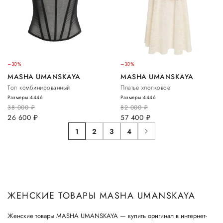
–30%
–30%
MASHA UMANSKAYA
MASHA UMANSKAYA
Топ комбинированный
Платье хлопковое
Размеры:
44
46
Размеры:
44
46
38 000
руб.
82 000
руб.
26 600
руб.
57 400
руб.
1
2
3
4
ЖЕНСКИЕ ТОВАРЫ MASHA UMANSKAYA
Женские товары MASHA UMANSKAYA — купить оригинал в интернет-