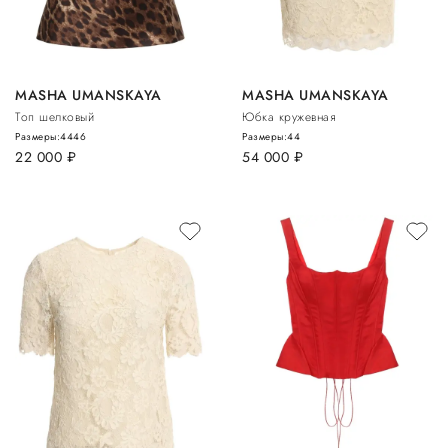
MASHA UMANSKAYA
MASHA UMANSKAYA
Топ шелковый
Юбка кружевная
Размеры:
44
46
Размеры:
44
22 000
руб.
54 000
руб.