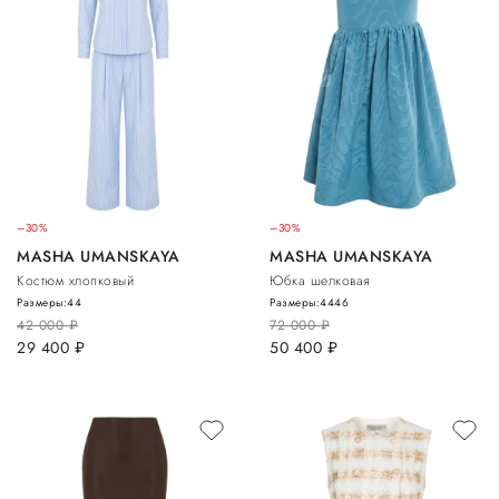
–30%
–30%
MASHA UMANSKAYA
MASHA UMANSKAYA
Костюм хлопковый
Юбка шелковая
Размеры:
44
Размеры:
44
46
42 000
руб.
72 000
руб.
29 400
руб.
50 400
руб.