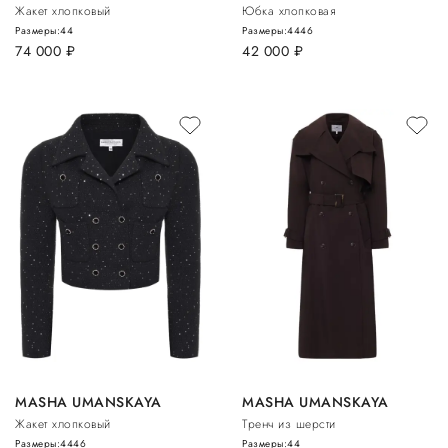
Жакет хлопковый
Юбка хлопковая
Размеры:
44
Размеры:
44
46
74 000
руб.
42 000
руб.
MASHA UMANSKAYA
MASHA UMANSKAYA
Жакет хлопковый
Тренч из шерсти
Размеры:
44
46
Размеры:
44