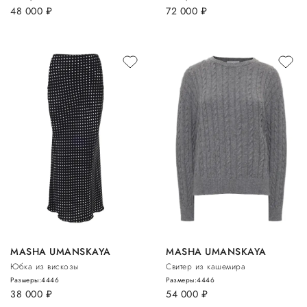
48 000
руб.
72 000
руб.
MASHA UMANSKAYA
MASHA UMANSKAYA
Юбка из вискозы
Свитер из кашемира
Размеры:
44
46
Размеры:
44
46
38 000
руб.
54 000
руб.