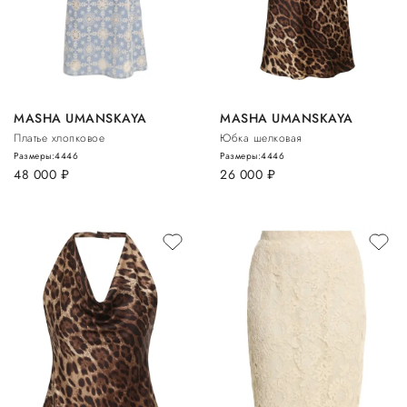
MASHA UMANSKAYA
MASHA UMANSKAYA
Платье хлопковое
Юбка шелковая
Размеры:
44
46
Размеры:
44
46
48 000
руб.
26 000
руб.