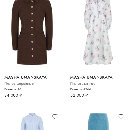
MASHA UMANSKAYA
MASHA UMANSKAYA
Платье шерстяное
Платье льняное
Размеры:
46
Размеры:
42
44
34 000
руб.
52 000
руб.