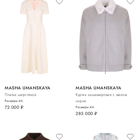
MASHA UMANSKAYA
MASHA UMANSKAYA
Платье шерстяное
Куртка кашемировая с мехом
норки
Размеры:
46
72 000
руб.
Размеры:
44
285 000
руб.