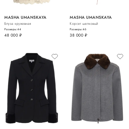
MASHA UMANSKAYA
MASHA UMANSKAYA
Блуза кружевная
Корсет шелковый
Размеры:
44
Размеры:
46
48 000
руб.
38 000
руб.