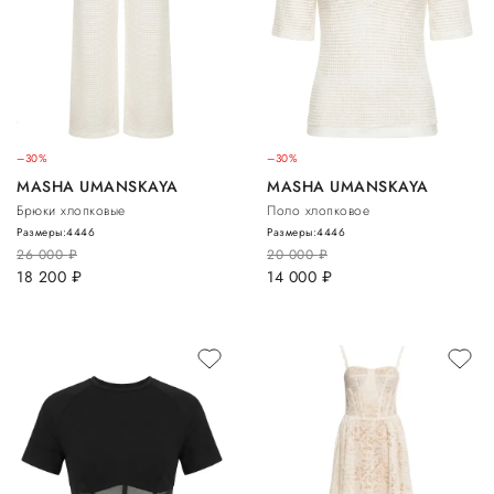
–30%
–30%
MASHA UMANSKAYA
MASHA UMANSKAYA
Брюки хлопковые
Поло хлопковое
Размеры:
44
46
Размеры:
44
46
26 000
руб.
20 000
руб.
18 200
руб.
14 000
руб.