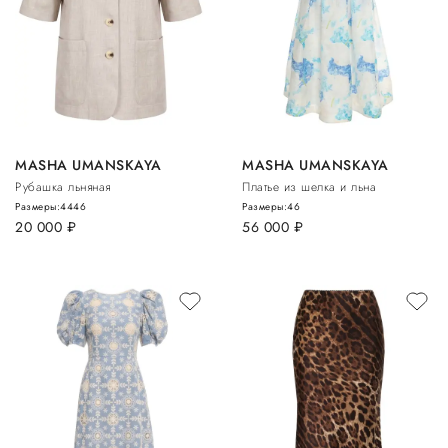
MASHA UMANSKAYA
MASHA UMANSKAYA
Рубашка льняная
Платье из шелка и льна
Размеры:
44
46
Размеры:
46
20 000
руб.
56 000
руб.