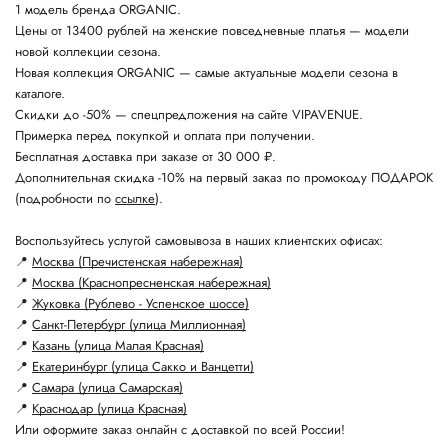
1 модель бренда ORGANIC.
Цены от 13400 рублей на женские повседневные платья — модели
новой коллекции сезона.
Новая коллекция ORGANIC — самые актуальные модели сезона в
каталоге.
Скидки до -50% — спецпредложения на сайте VIPAVENUE.
Примерка перед покупкой и оплата при получении.
Бесплатная доставка при заказе от 30 000 ₽.
Дополнительная скидка -10% на первый заказ по промокоду ПОДАРОК
(подробности по
ссылке
).
Воспользуйтесь услугой самовывоза в наших клиентских офисах:
📍
Москва (Пречистенская набережная)
📍
Москва (Краснопресненская набережная)
📍
Жуковка (Рублево - Успенское шоссе)
📍
Санкт-Петербург (улица Миллионная)
📍
Казань (улица Малая Красная)
📍
Екатеринбург (улица Сакко и Ванцетти)
📍
Самара (улица Самарская)
📍
Краснодар (улица Красная)
Или оформите заказ онлайн с доставкой по всей России!