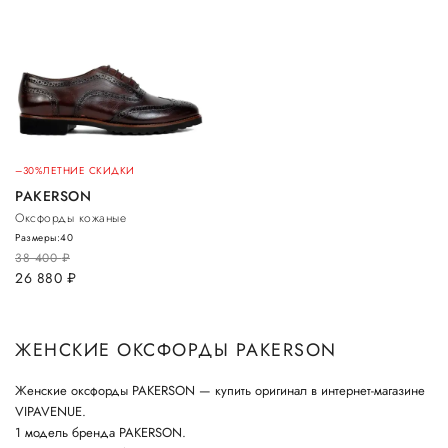
–30%
ЛЕТНИЕ СКИДКИ
PAKERSON
Оксфорды кожаные
Размеры:
40
38 400
руб.
26 880
руб.
ЖЕНСКИЕ ОКСФОРДЫ PAKERSON
Женские оксфорды PAKERSON — купить оригинал в интернет-магазине
VIPAVENUE.
1 модель бренда PAKERSON.