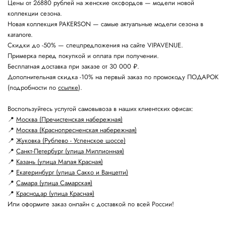
Цены от 26880 рублей на женские оксфордов — модели новой
коллекции сезона.
Новая коллекция PAKERSON — самые актуальные модели сезона в
каталоге.
Скидки до -50% — спецпредложения на сайте VIPAVENUE.
Примерка перед покупкой и оплата при получении.
Бесплатная доставка при заказе от 30 000 ₽.
Дополнительная скидка -10% на первый заказ по промокоду ПОДАРОК
(подробности по
ссылке
).
Воспользуйтесь услугой самовывоза в наших клиентских офисах:
📍
Москва (Пречистенская набережная)
📍
Москва (Краснопресненская набережная)
📍
Жуковка (Рублево - Успенское шоссе)
📍
Санкт-Петербург (улица Миллионная)
📍
Казань (улица Малая Красная)
📍
Екатеринбург (улица Сакко и Ванцетти)
📍
Самара (улица Самарская)
📍
Краснодар (улица Красная)
Или оформите заказ онлайн с доставкой по всей России!