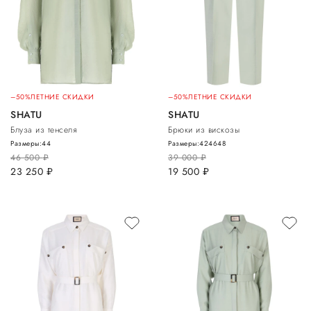
–50%
ЛЕТНИЕ СКИДКИ
–50%
ЛЕТНИЕ СКИДКИ
SHATU
SHATU
Блуза из тенселя
Брюки из вискозы
Размеры:
44
Размеры:
42
46
48
46 500
руб.
39 000
руб.
23 250
руб.
19 500
руб.