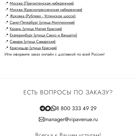
📍
Москва (Пречистенская набережная)
📍
Москва (Краснопресненская набережная)
📍
Жуковка (Рублево - Успенское шоссе)
📍
Санкт-Петербург (улица Миллионная)
📍
Казань (улица Малая Красная)
📍
Екатеринбург (улица Сакко и Ванцетти)
📍
Самара (улица Самарская)
📍
Краснодар (улица Красная)
Или оформите заказ онлайн с доставкой по всей России!
ЕСТЬ ВОПРОСЫ ПО ЗАКАЗУ?
8 800 333 49 29
manager@vipavenue.ru
Всегда к Вашим услугам!