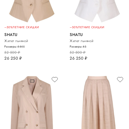
–50%
ЛЕТНИЕ СКИДКИ
–50%
ЛЕТНИЕ СКИДКИ
SHATU
SHATU
Жилет льняной
Жилет льняной
Размеры:
44
46
Размеры:
46
52 500
руб.
52 500
руб.
26 250
руб.
26 250
руб.