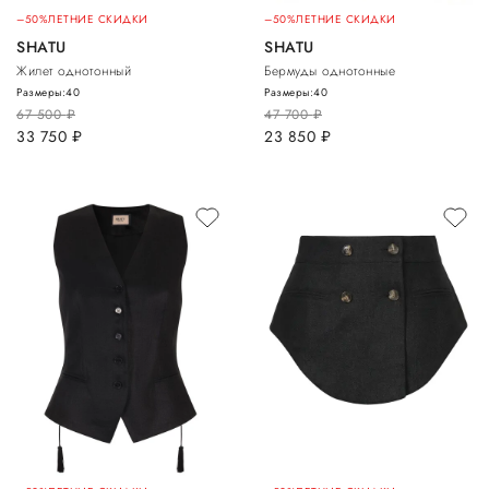
–50%
ЛЕТНИЕ СКИДКИ
–50%
ЛЕТНИЕ СКИДКИ
SHATU
SHATU
Жилет однотонный
Бермуды однотонные
Размеры:
40
Размеры:
40
67 500
руб.
47 700
руб.
33 750
руб.
23 850
руб.