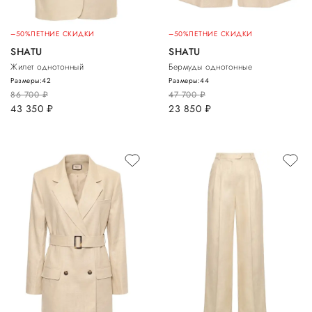
–50%
ЛЕТНИЕ СКИДКИ
–50%
ЛЕТНИЕ СКИДКИ
SHATU
SHATU
Жилет однотонный
Бермуды однотонные
Размеры:
42
Размеры:
44
86 700
руб.
47 700
руб.
43 350
руб.
23 850
руб.