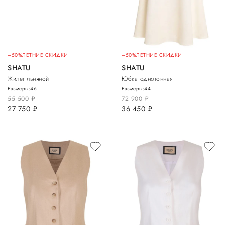
–50%
ЛЕТНИЕ СКИДКИ
–50%
ЛЕТНИЕ СКИДКИ
SHATU
SHATU
Жилет льняной
Юбка однотонная
Размеры:
46
Размеры:
44
55 500
руб.
72 900
руб.
27 750
руб.
36 450
руб.