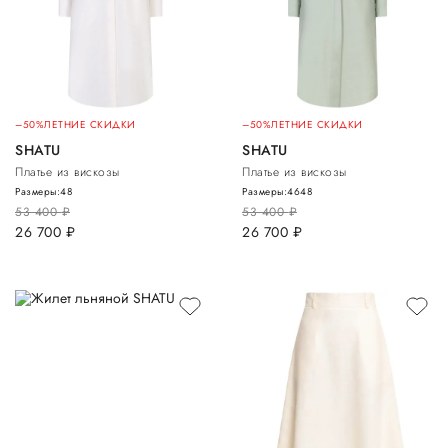
–50%
ЛЕТНИЕ СКИДКИ
–50%
ЛЕТНИЕ СКИДКИ
SHATU
SHATU
Платье из вискозы
Платье из вискозы
Размеры:
48
Размеры:
46
48
53 400
руб.
53 400
руб.
26 700
руб.
26 700
руб.