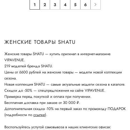
1
2
3
4
5
6
ЖЕНСКИЕ ТОВАРЫ SHATU
Женские товары SHATU — купить оригинал в интернет-магазине
VIPAVENUE.
219 моделей бренда SHATU.
Цены от 6600 рублей на женские товары — модели новой коллекции
сезона.
Новая коллекция SHATU — самые актуальные модели сезона в каталоге.
Скидки до -50% — спецпредложения на сайте VIPAVENUE.
Примерка перед покупкой и оплата при получении.
Бесплатная доставка при заказе от 30 000 ₽.
Дополнительная скидка -10% на первый заказ по промокоду ПОДАРОК
(подробности по
ссылке
).
Воспользуйтесь услугой самовывоза в наших клиентских офисах: