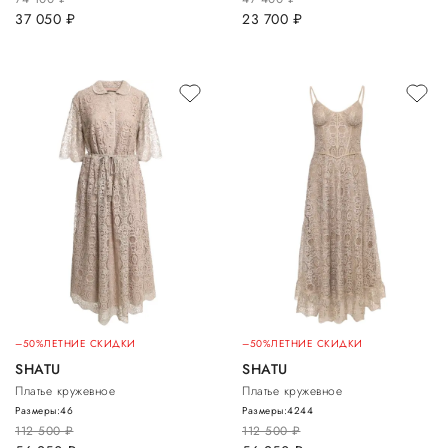
37 050
руб.
23 700
руб.
–50%
ЛЕТНИЕ СКИДКИ
–50%
ЛЕТНИЕ СКИДКИ
SHATU
SHATU
Платье кружевное
Платье кружевное
Размеры:
46
Размеры:
42
44
112 500
руб.
112 500
руб.