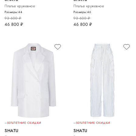
Платье кружевное
Платье кружевное
Размеры:
44
Размеры:
46
93 600
руб.
93 600
руб.
46 800
руб.
46 800
руб.
–50%
ЛЕТНИЕ СКИДКИ
–50%
ЛЕТНИЕ СКИДКИ
SHATU
SHATU