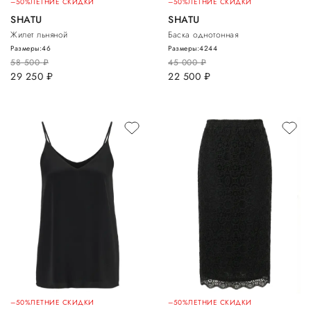
–50%
ЛЕТНИЕ СКИДКИ
–50%
ЛЕТНИЕ СКИДКИ
SHATU
SHATU
Жилет льняной
Баска однотонная
Размеры:
46
Размеры:
42
44
58 500
руб.
45 000
руб.
29 250
руб.
22 500
руб.
–50%
ЛЕТНИЕ СКИДКИ
–50%
ЛЕТНИЕ СКИДКИ