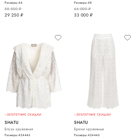
Размеры:
44
Размеры:
48
58 500
руб.
66 000
руб.
29 250
руб.
33 000
руб.
–50%
ЛЕТНИЕ СКИДКИ
–50%
ЛЕТНИЕ СКИДКИ
SHATU
SHATU
Блуза кружевная
Брюки кружевные
Размеры:
42
44
46
Размеры:
42
44
46