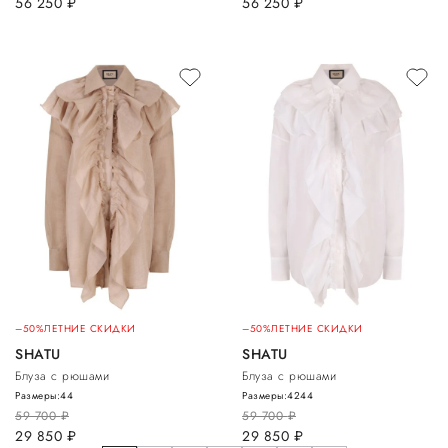
56 250
руб.
56 250
руб.
–50%
ЛЕТНИЕ СКИДКИ
–50%
ЛЕТНИЕ СКИДКИ
SHATU
SHATU
Блуза с рюшами
Блуза с рюшами
Размеры:
44
Размеры:
42
44
59 700
руб.
59 700
руб.
29 850
руб.
29 850
руб.