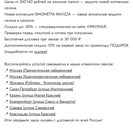
Цены от 260140 рублей на женские пальто — модели новой коллекции
сезона.
Новая коллекция SIMONETTA RAVIZZA — самые актуальные модели
сезона в каталоге.
Скидки до -50% — спецпредложения на сайте VIPAVENUE.
Примерка перед покупкой и оплата при получении.
Бесплатная доставка при заказе от 30 000 ₽.
Дополнительная скидка -10% на первый заказ по промокоду ПОДАРОК
(подробности по
ссылке
).
Воспользуйтесь услугой самовывоза в наших клиентских офисах:
📍
Москва (Пречистенская набережная)
📍
Москва (Краснопресненская набережная)
📍
Жуковка (Рублево - Успенское шоссе)
📍
Санкт-Петербург (улица Миллионная)
📍
Казань (улица Малая Красная)
📍
Екатеринбург (улица Сакко и Ванцетти)
📍
Самара (улица Самарская)
📍
Краснодар (улица Красная)
Или оформите заказ онлайн с доставкой по всей России!