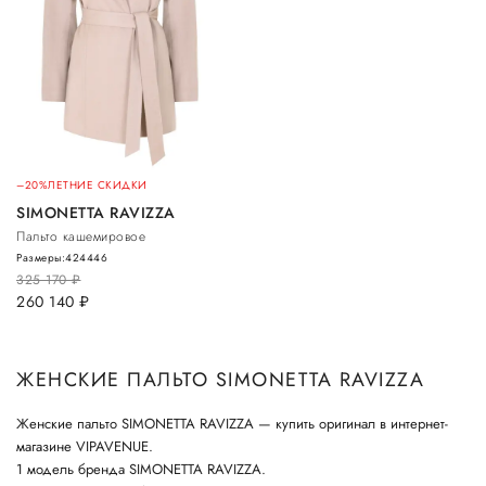
–20%
ЛЕТНИЕ СКИДКИ
SIMONETTA RAVIZZA
Пальто кашемировое
Размеры:
42
44
46
325 170
руб.
260 140
руб.
ЖЕНСКИЕ ПАЛЬТО SIMONETTA RAVIZZA
Женские пальто SIMONETTA RAVIZZA — купить оригинал в интернет-
магазине VIPAVENUE.
1 модель бренда SIMONETTA RAVIZZA.