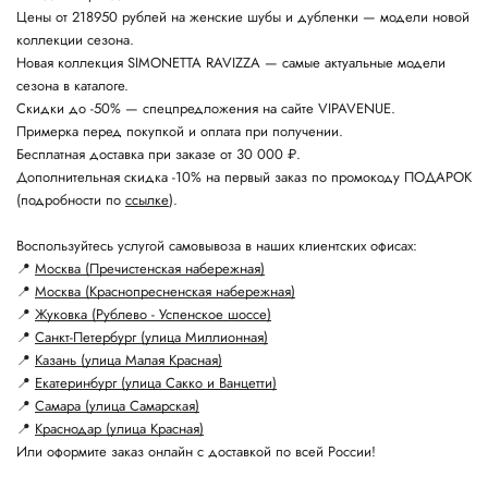
Цены от 218950 рублей на женские шубы и дубленки — модели новой
коллекции сезона.
Новая коллекция SIMONETTA RAVIZZA — самые актуальные модели
сезона в каталоге.
Скидки до -50% — спецпредложения на сайте VIPAVENUE.
Примерка перед покупкой и оплата при получении.
Бесплатная доставка при заказе от 30 000 ₽.
Дополнительная скидка -10% на первый заказ по промокоду ПОДАРОК
(подробности по
ссылке
).
Воспользуйтесь услугой самовывоза в наших клиентских офисах:
📍
Москва (Пречистенская набережная)
📍
Москва (Краснопресненская набережная)
📍
Жуковка (Рублево - Успенское шоссе)
📍
Санкт-Петербург (улица Миллионная)
📍
Казань (улица Малая Красная)
📍
Екатеринбург (улица Сакко и Ванцетти)
📍
Самара (улица Самарская)
📍
Краснодар (улица Красная)
Или оформите заказ онлайн с доставкой по всей России!