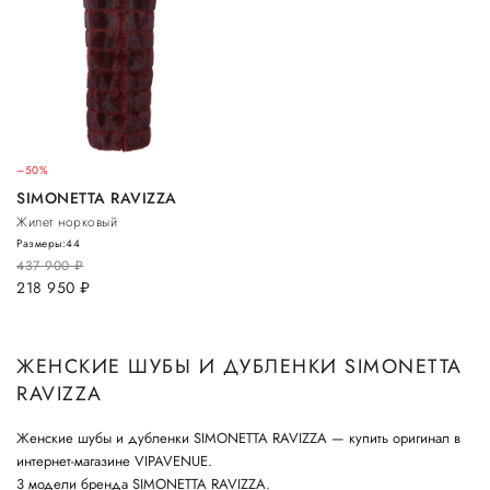
–50%
SIMONETTA RAVIZZA
Жилет норковый
Размеры:
44
437 900
руб.
218 950
руб.
ЖЕНСКИЕ ШУБЫ И ДУБЛЕНКИ SIMONETTA
RAVIZZA
Женские шубы и дубленки SIMONETTA RAVIZZA — купить оригинал в
интернет-магазине VIPAVENUE.
3 модели бренда SIMONETTA RAVIZZA.