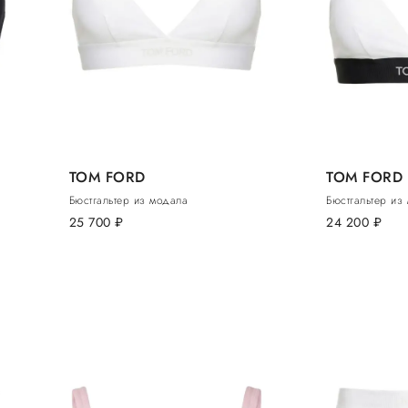
TOM FORD
TOM FORD
Бюстгальтер из модала
Бюстгальтер из
25 700
руб.
24 200
руб.