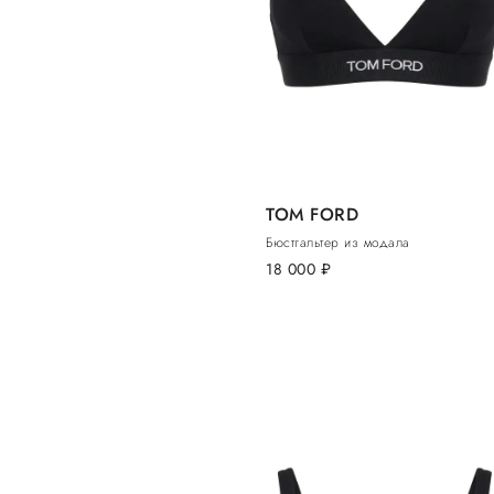
TOM FORD
Бюстгальтер из модала
18 000
руб.