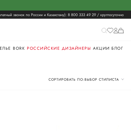
латный звонок по России и Казахстану):
8 800 333 49 29
/ круглосуточно
ЕЛЬЕ
BORK
РОССИЙСКИЕ ДИЗАЙНЕРЫ
АКЦИИ
БЛОГ
СОРТИРОВАТЬ ПО:
ВЫБОР СТИЛИСТА