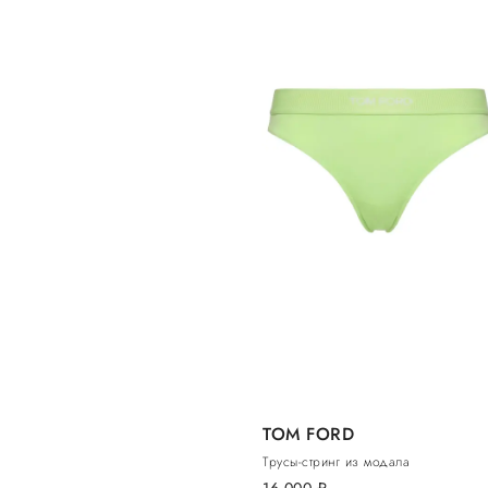
TOM FORD
Трусы-стринг из модала