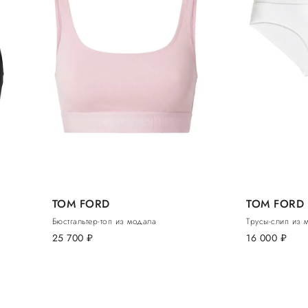
TOM FORD
TOM FORD
Бюстгальтер-топ из модала
Трусы-слип из 
25 700
руб.
16 000
руб.