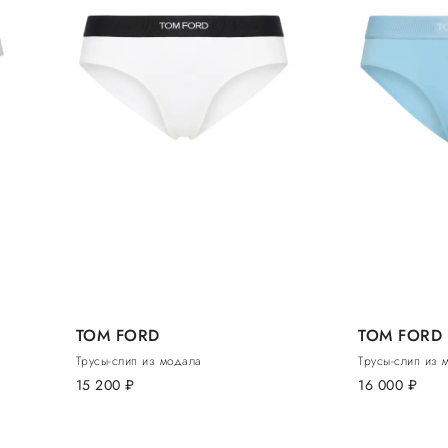
TOM FORD
TOM FORD
Трусы-слип из модала
Трусы-слип из 
15 200
руб.
16 000
руб.