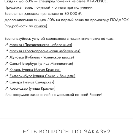
Скидки до -50% — спецпредложения на сайте VIPAVENUE.
Примерка перед покупкой и оплата при получении.
Бесплатная доставка при заказе от 30 000 ₽.
Дополнительная скидка -10% на первый заказ по промокоду ПОДАРОК
(подробности по
ссылке
).
Воспользуйтесь услугой самовывоза в наших клиентских офисах:
📍
Москва (Пречистенская набережная)
📍
Москва (Краснопресненская набережная)
📍
Жуковка (Рублево - Успенское шоссе)
📍
Санкт-Петербург (улица Миллионная)
📍
Казань (улица Малая Красная)
📍
Екатеринбург (улица Сакко и Ванцетти)
📍
Самара (улица Самарская)
📍
Краснодар (улица Красная)
Или оформите заказ онлайн с доставкой по всей России!
ЕСТЬ ВОПРОСЫ ПО ЗАКАЗУ?