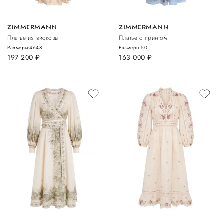
ZIMMERMANN
ZIMMERMANN
Платье из вискозы
Платье с принтом
Размеры:
46
48
Размеры:
50
197 200
руб.
163 000
руб.