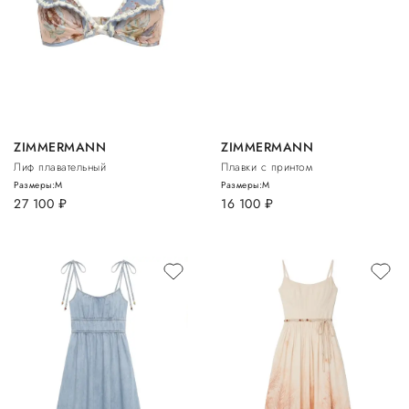
ZIMMERMANN
ZIMMERMANN
Лиф плавательный
Плавки с принтом
Размеры:
M
Размеры:
M
27 100
руб.
16 100
руб.