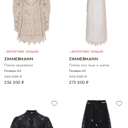
–30%
ЛЕТНИЕ СКИДКИ
–30%
ЛЕТНИЕ СКИДКИ
ZIMMERMANN
ZIMMERMANN
Платье кружевное
Платье изо льна и шелка
Размеры:
44
Размеры:
44
366 000
руб.
394 000
руб.
256 200
руб.
275 800
руб.