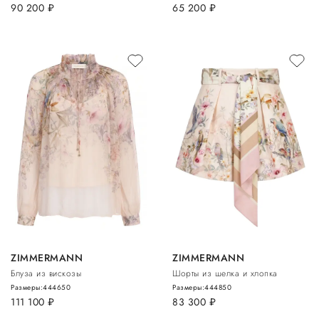
90 200
руб.
65 200
руб.
ZIMMERMANN
ZIMMERMANN
Блуза из вискозы
Шорты из шелка и хлопка
Размеры:
44
46
50
Размеры:
44
48
50
111 100
руб.
83 300
руб.