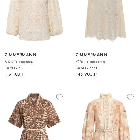
ZIMMERMANN
ZIMMERMANN
Блуза хлопковая
Юбка хлопковая
Размеры:
44
Размеры:
44
48
119 100
руб.
145 900
руб.