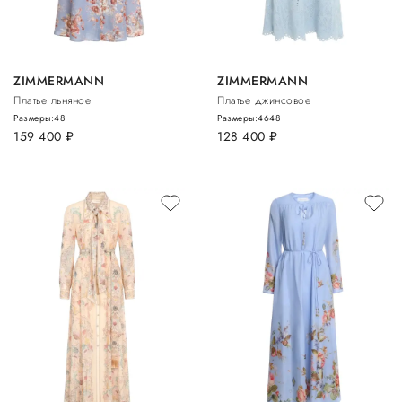
ZIMMERMANN
ZIMMERMANN
Платье льняное
Платье джинсовое
Размеры:
48
Размеры:
46
48
159 400
руб.
128 400
руб.