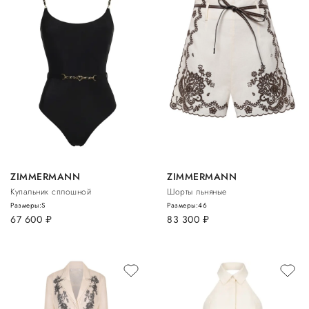
ZIMMERMANN
ZIMMERMANN
Купальник сплошной
Шорты льняные
Размеры:
S
Размеры:
46
67 600
руб.
83 300
руб.