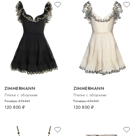
ZIMMERMANN
ZIMMERMANN
Платье с оборками
Платье с оборками
Размеры:
42
44
46
Размеры:
42
44
46
120 800
руб.
120 800
руб.