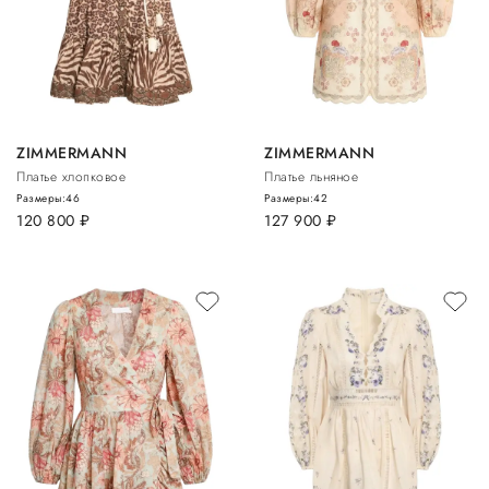
ZIMMERMANN
ZIMMERMANN
Платье хлопковое
Платье льняное
Размеры:
46
Размеры:
42
120 800
руб.
127 900
руб.