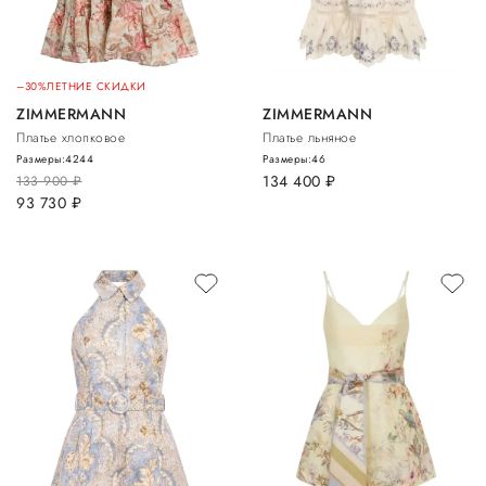
–30%
ЛЕТНИЕ СКИДКИ
ZIMMERMANN
ZIMMERMANN
Платье хлопковое
Платье льняное
Размеры:
42
44
Размеры:
46
134 400
руб.
133 900
руб.
93 730
руб.