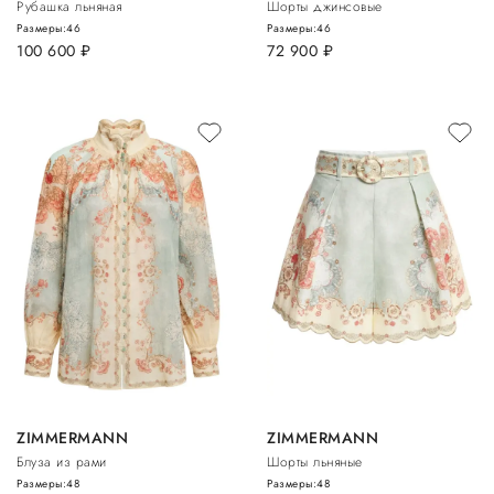
Рубашка льняная
Шорты джинсовые
Размеры:
46
Размеры:
46
100 600
руб.
72 900
руб.
ZIMMERMANN
ZIMMERMANN
Блуза из рами
Шорты льняные
Размеры:
48
Размеры:
48