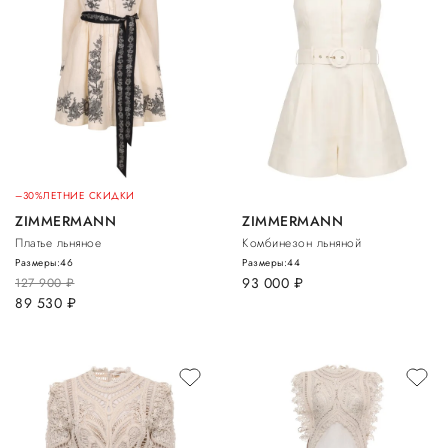
–30%
ЛЕТНИЕ СКИДКИ
ZIMMERMANN
ZIMMERMANN
Платье льняное
Комбинезон льняной
Размеры:
46
Размеры:
44
93 000
руб.
127 900
руб.
89 530
руб.