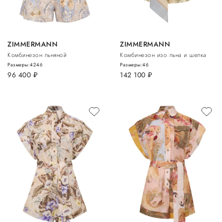
ZIMMERMANN
ZIMMERMANN
Комбинезон льняной
Комбинезон изо льна и шелка
Размеры:
42
46
Размеры:
46
96 400
руб.
142 100
руб.