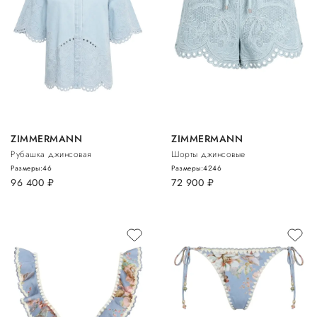
ZIMMERMANN
ZIMMERMANN
Рубашка джинсовая
Шорты джинсовые
Размеры:
46
Размеры:
42
46
96 400
руб.
72 900
руб.