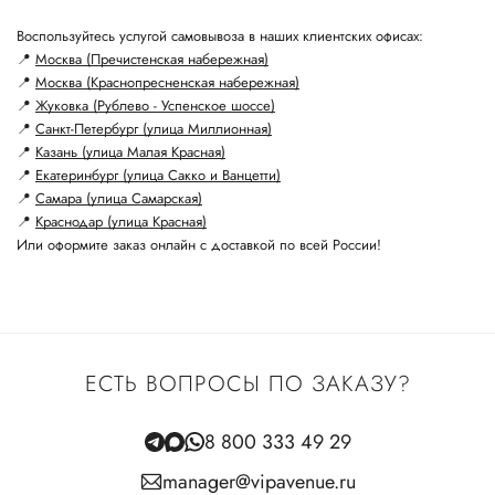
Воспользуйтесь услугой самовывоза в наших клиентских офисах:
📍
Москва (Пречистенская набережная)
📍
Москва (Краснопресненская набережная)
📍
Жуковка (Рублево - Успенское шоссе)
📍
Санкт-Петербург (улица Миллионная)
📍
Казань (улица Малая Красная)
📍
Екатеринбург (улица Сакко и Ванцетти)
📍
Самара (улица Самарская)
📍
Краснодар (улица Красная)
Или оформите заказ онлайн с доставкой по всей России!
ЕСТЬ ВОПРОСЫ ПО ЗАКАЗУ?
8 800 333 49 29
manager@vipavenue.ru