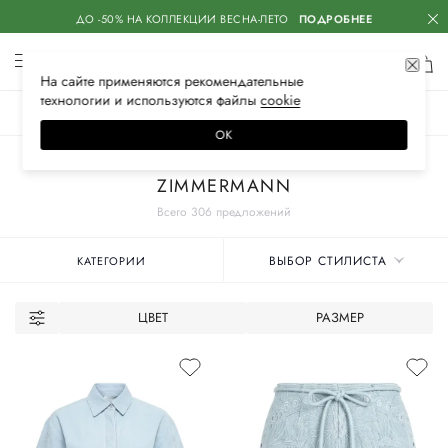
ДО -50% НА КОЛЛЕКЦИИ ВЕСНА-ЛЕТО
ПОДРОБНЕЕ
На сайте применяются
рекомендательные
технологии
и используются файлы
сооkiе
ЖЕНСКОЕ
МУЖСКОЕ
ДЕТСКОЕ
ОК
Главная
Женские бренды
ZIMMERMANN
Всего 306 предложений
ВЫБОР СТИЛИСТА
КАТЕГОРИИ
ЦВЕТ
РАЗМЕР