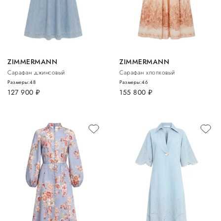
ZIMMERMANN
ZIMMERMANN
Сарафан джинсовый
Сарафан хлопковый
Размеры:
48
Размеры:
46
127 900
руб.
155 800
руб.