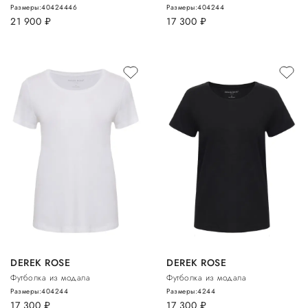
Размеры:
40
42
44
46
Размеры:
40
42
44
21 900
руб.
17 300
руб.
DEREK ROSE
DEREK ROSE
Футболка из модала
Футболка из модала
Размеры:
40
42
44
Размеры:
42
44
17 300
руб.
17 300
руб.