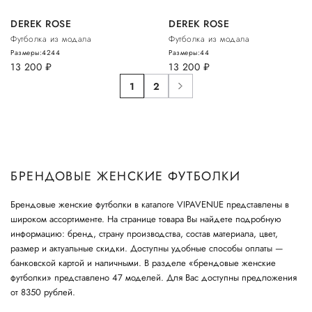
DEREK ROSE
DEREK ROSE
Футболка из модала
Футболка из модала
Размеры:
42
44
Размеры:
44
13 200
руб.
13 200
руб.
1
2
БРЕНДОВЫЕ ЖЕНСКИЕ ФУТБОЛКИ
Брендовые женские футболки в каталоге VIPAVENUE представлены в
широком ассортименте. На странице товара Вы найдете подробную
информацию: бренд, страну производства, состав материала, цвет,
размер и актуальные скидки. Доступны удобные способы оплаты —
банковской картой и наличными. В разделе «брендовые женские
футболки» представлено 47 моделей. Для Вас доступны предложения
от 8350 рублей.