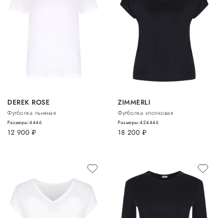
DEREK ROSE
ZIMMERLI
Футболка льняная
Футболка хлопковая
Размеры:
44
46
Размеры:
42
44
46
12 900
руб.
18 200
руб.