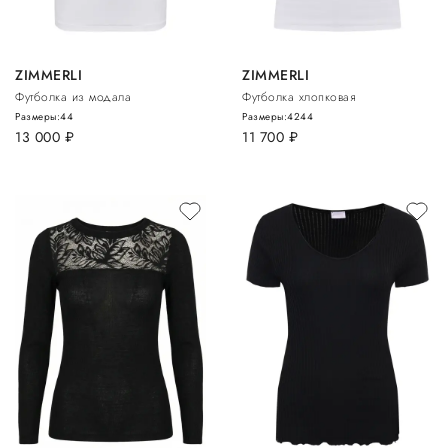
ZIMMERLI
ZIMMERLI
Футболка из модала
Футболка хлопковая
Размеры:
44
Размеры:
42
44
13 000
руб.
11 700
руб.