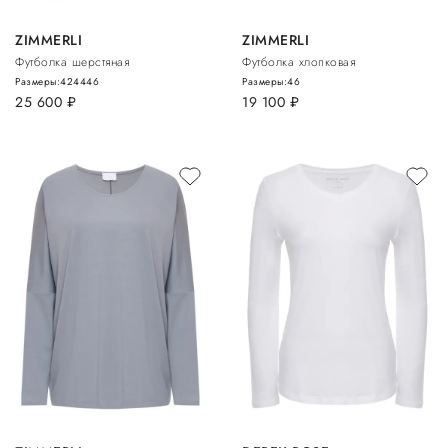
ZIMMERLI
ZIMMERLI
Футболка шерстяная
Футболка хлопковая
Размеры:
42
44
46
Размеры:
46
25 600
руб.
19 100
руб.