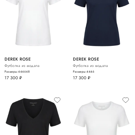
DEREK ROSE
DEREK ROSE
Футболка из модала
Футболка из модала
Размеры:
44
46
48
Размеры:
44
46
17 300
руб.
17 300
руб.