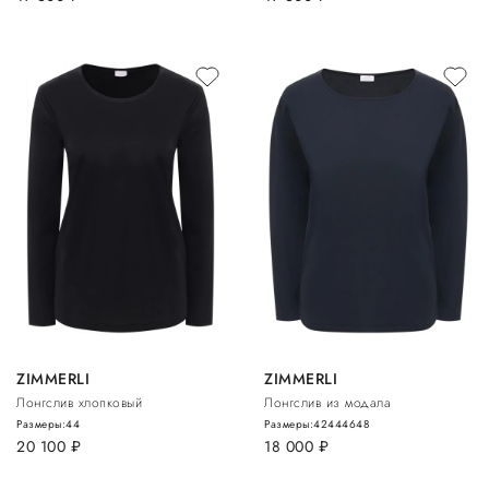
ZIMMERLI
ZIMMERLI
Лонгслив хлопковый
Лонгслив из модала
Размеры:
44
Размеры:
42
44
46
48
20 100
руб.
18 000
руб.