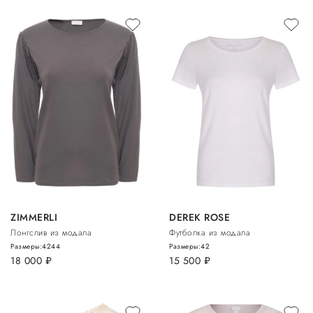
ZIMMERLI
DEREK ROSE
Лонгслив из модала
Футболка из модала
Размеры:
42
44
Размеры:
42
18 000
руб.
15 500
руб.