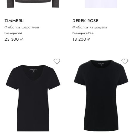
ZIMMERLI
DEREK ROSE
Футболка шерстяная
Футболка из модала
Размеры:
44
Размеры:
42
44
23 300
руб.
13 200
руб.