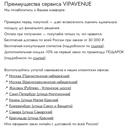
Преимущества сервиса VIPAVENUE
Мы позаботились о Вашем комфорте:
Примерка перед покупкой — дает возможность оценить идеальную
посадку до финального решения.
Оплата при получении — покупайте только то, что нравится.
Бесплатная доставка по всей России при заказе от 30 000 ₽.
Бесплатная консультация стилистов (подробности по
ссылке
).
Дополнительная скидка -10% на первый заказ по промокоду ПОДАРОК
(подробности по
ссылке
).
Воспользуйтесь услугой самовывоза в наших клиентских офисах:
📍
Москва (Пречистенская набережная)
📍
Москва (Краснопресненская набережная)
📍
Жуковка (Рублево - Успенское шоссе)
📍
Санкт-Петербург (улица Миллионная)
📍
Казань (улица Малая Красная)
📍
Екатеринбург (улица Сакко и Ванцетти)
📍
Самара (улица Самарская)
📍
Краснодар (улица Красная)
Или оформите заказ онлайн с доставкой по всей России!