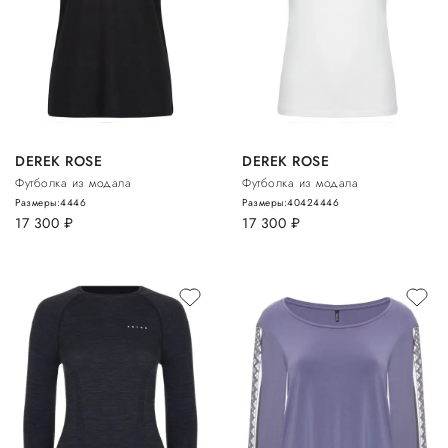
DEREK ROSE
DEREK ROSE
Футболка из модала
Футболка из модала
Размеры:
44
46
Размеры:
40
42
44
46
17 300
руб.
17 300
руб.