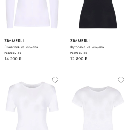
ZIMMERLI
ZIMMERLI
Лонгслив из модала
Футболка из модала
Размеры:
46
Размеры:
46
14 200
руб.
12 800
руб.