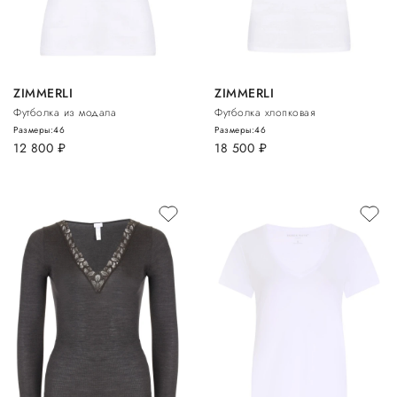
ZIMMERLI
ZIMMERLI
Футболка из модала
Футболка хлопковая
Размеры:
46
Размеры:
46
12 800
руб.
18 500
руб.