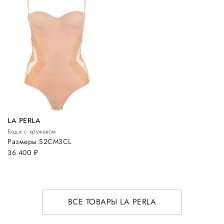
LA PERLA
Боди с кружевом
Размеры:
S
2C
M
3C
L
36 400
руб.
ВСЕ ТОВАРЫ LA PERLA