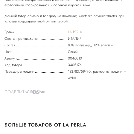
агрессивной хлорированной и соленой морской воде.
Данный товар обмену и возврату не подлежит, доставка осуществляется при
Бренд
LA PERLA
Страна производства
ИТАЛИЯ
Состав
88% полиамид, 12% эластан
Цвет
Синий
Артикул
0046010
Код товара
3405176
Параметры модели
183/83/59/90, размер на модели –
42RU
ПОДЕЛИТЬСЯ
БОЛЬШЕ ТОВАРОВ ОТ LA PERLA