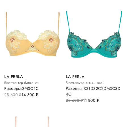
LA PERLA
LA PERLA
Бюстгальтер-балконет
Бюстгальтер с вышивкой
Размеры:
S
M
3C
4C
Размеры:
XS
1D
S
2C
2D
M
3C
3D
4C
28 600
руб.
14 300
руб.
23 600
руб.
11 800
руб.