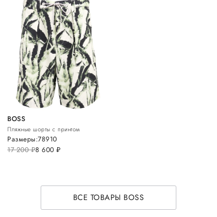
BOSS
Пляжные шорты с принтом
Размеры:
7
8
9
10
17 200
руб.
8 600
руб.
ВСЕ ТОВАРЫ BOSS