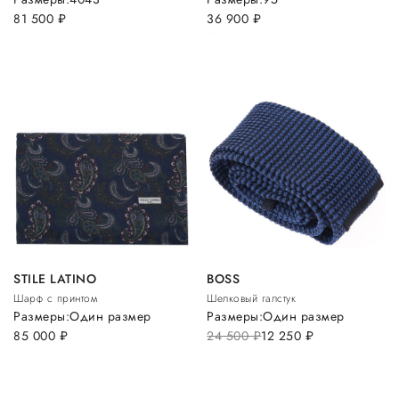
81 500
руб.
36 900
руб.
STILE LATINO
BOSS
Шарф с принтом
Шелковый галстук
Размеры:
Один размер
Размеры:
Один размер
85 000
руб.
24 500
руб.
12 250
руб.