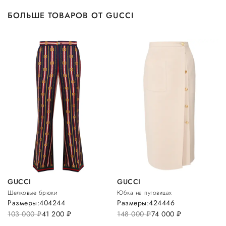
БОЛЬШЕ ТОВАРОВ ОТ GUCCI
GUCCI
GUCCI
Шелковые брюки
Юбка на пуговицах
Размеры:
40
42
44
Размеры:
42
44
46
103 000
руб.
41 200
руб.
148 000
руб.
74 000
руб.