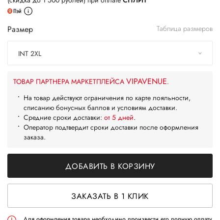
(скидка до 1 500 рублей) при оплате
СПЛИТ
Размер
Таблица размеров
INT 2XL
VIPAVENUE
ТОВАР ПАРТНЕРА МАРКЕТПЛЕЙСА
.
На товар действуют ограничения по карте лояльности,
списанию бонусных баллов и условиям доставки.
Средние сроки доставки:
от 5 дней
.
Оператор подтвердит сроки доставки после оформления
заказа.
ДОБАВИТЬ В КОРЗИНУ
ЗАКАЗАТЬ В 1 КЛИК
Для оформления товара необходимо произвести его полную оплату