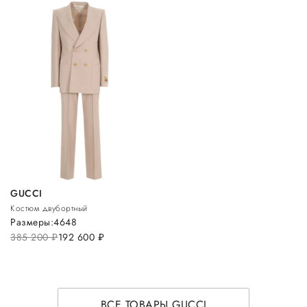
GUCCI
Костюм двубортный
Размеры:
46
48
385 200
руб.
192 600
руб.
ВСЕ ТОВАРЫ GUCCI