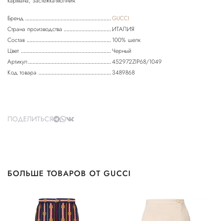
Бренд
GUCCI
Страна производства
ИТАЛИЯ
Состав
100% шелк
Цвет
Черный
Артикул
452972ZIP68/1049
Код товара
3489868
ПОДЕЛИТЬСЯ
БОЛЬШЕ ТОВАРОВ ОТ GUCCI