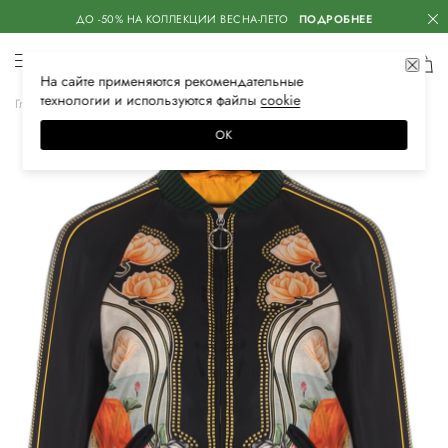
ДО -50% НА КОЛЛЕКЦИИ ВЕСНА-ЛЕТО
ПОДРОБНЕЕ
На сайте применяются
рекомендательные
технологии
и используются файлы
сооkiе
Главная
Женская
Одежда
Верхняя одежда
Бомберы
ОК