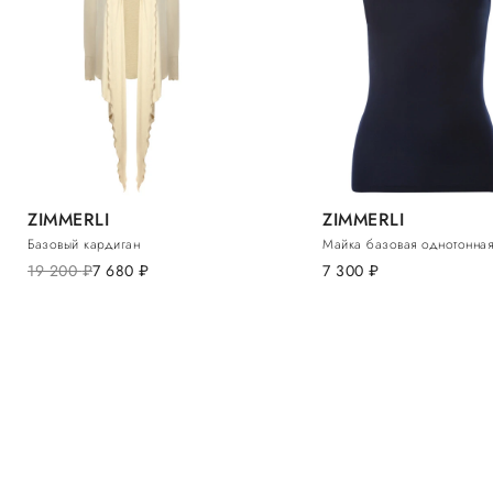
ZIMMERLI
ZIMMERLI
Базовый кардиган
Майка базовая однотонная
19 200
руб.
7 680
руб.
7 300
руб.