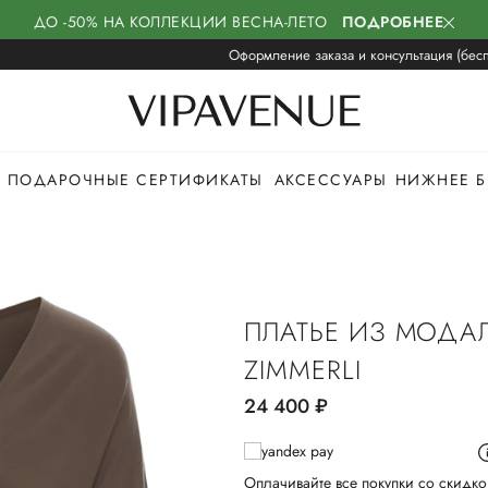
ДО -50% НА КОЛЛЕКЦИИ ВЕСНА-ЛЕТО
ПОДРОБНЕЕ
Оформление заказа и консультация (бесп
ПОДАРОЧНЫЕ СЕРТИФИКАТЫ
АКСЕССУАРЫ
НИЖНЕЕ Б
ПЛАТЬЕ ИЗ МОДА
ZIMMERLI
24 400
руб.
Оплачивайте все покупки со скидко