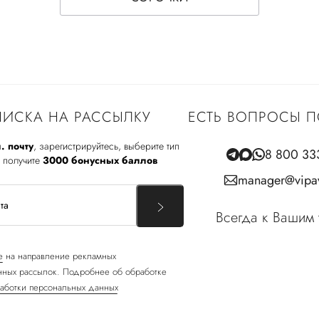
ИСКА НА РАССЫЛКУ
ЕСТЬ ВОПРОСЫ П
. почту
, зарегистрируйтесь, выберите тип
8 800 33
 получите
3000 бонусных баллов
manager@vipav
Всегда к Вашим 
е
на направление рекламных
ных рассылок. Подробнее об обработке
аботки персональных данных