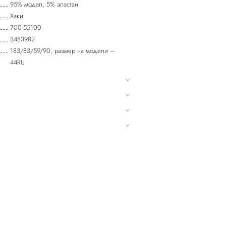
95% модал, 5% эластан
Хаки
700-55100
3483982
183/83/59/90, размер на модели –
44RU