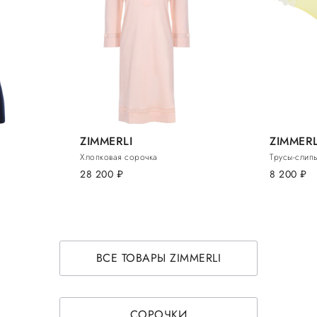
ZIMMERLI
ZIMMERL
Хлопковая сорочка
Трусы-слип
28 200
руб.
8 200
руб.
ВСЕ ТОВАРЫ ZIMMERLI
СОРОЧКИ