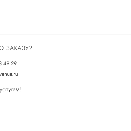
О ЗАКАЗУ?
3 49 29
enue.ru
услугам!