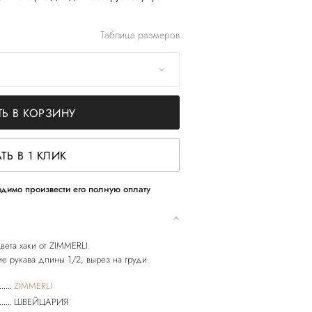
Таблица размеров
Ь В КОРЗИНУ
ТЬ В 1 КЛИК
димо произвести его полную оплату
вета хаки от ZIMMERLI.
ZIMMERLI
ШВЕЙЦАРИЯ