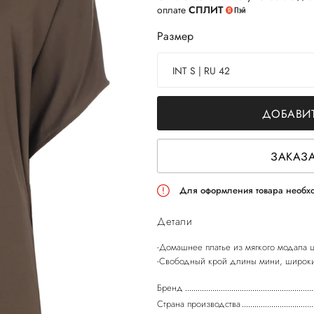
оплате
СПЛИТ
Размер
INT S | RU 42
ДОБАВИТ
ЗАКАЗА
Для оформления товара необхо
Детали
-Домашнее платье из мягкого модала ц
Бренд
Страна производства